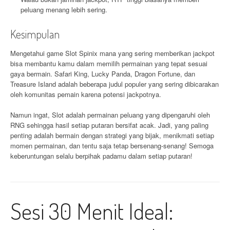
peluang menang lebih sering.
Kesimpulan
Mengetahui game Slot Spinix mana yang sering memberikan jackpot
bisa membantu kamu dalam memilih permainan yang tepat sesuai
gaya bermain. Safari King, Lucky Panda, Dragon Fortune, dan
Treasure Island adalah beberapa judul populer yang sering dibicarakan
oleh komunitas pemain karena potensi jackpotnya.
Namun ingat, Slot adalah permainan peluang yang dipengaruhi oleh
RNG sehingga hasil setiap putaran bersifat acak. Jadi, yang paling
penting adalah bermain dengan strategi yang bijak, menikmati setiap
momen permainan, dan tentu saja tetap bersenang-senang! Semoga
keberuntungan selalu berpihak padamu dalam setiap putaran!
Sesi 30 Menit Ideal: