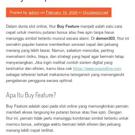
Posted by
admin
on
February 19, 2026
in
Uncategorized
Dalam dunia slot online, fitur
Buy Feature
menjadi salah satu cara
cepat untuk memicu putaran bonus atau free spin tanpa harus
menunggu simbol tertentu muncul secara alami. Di
demen303
, fitur ini
semakin populer karena memberikan sensasi cepat dan peluang
menang yang lebih besar. Namun, sebelum mencoba, penting
memahami risiko, biaya, dan strategi yang tepat agar bermain tetap
menyenangkan. Jika ingin melihat contoh sistem digital yang
terstruktur dan efisien, kamu bisa cek
https://www.ocsroofing.com
sebagai referensi terkait mekanisme terorganisir yang memengaruhi
pengalaman pengguna secara optimal.
Apa Itu Buy Feature?
Buy Feature adalah opsi pada slot online yang memungkinkan pemain
membeli akses langsung ke putaran bonus atau free spin. Dengan
fitur ini, pemain tidak perlu menunggu kombinasi simbol tertentu untuk
memicu bonus, sehingga waktu bermain lebih efisien dan peluang
menang lebih cepat terlihat.