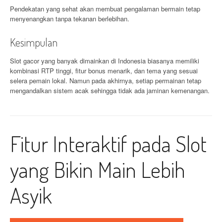
Pendekatan yang sehat akan membuat pengalaman bermain tetap
menyenangkan tanpa tekanan berlebihan.
Kesimpulan
Slot gacor yang banyak dimainkan di Indonesia biasanya memiliki
kombinasi RTP tinggi, fitur bonus menarik, dan tema yang sesuai
selera pemain lokal. Namun pada akhirnya, setiap permainan tetap
mengandalkan sistem acak sehingga tidak ada jaminan kemenangan.
Fitur Interaktif pada Slot
yang Bikin Main Lebih
Asyik