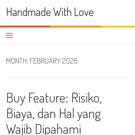
Skip
Handmade With Love
to
content
MONTH:
FEBRUARY 2026
Buy Feature: Risiko,
Biaya, dan Hal yang
Wajib Dipahami