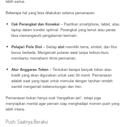
lebih serius.
Beberapa hal yang bisa dilakukan selama pemanasan:
Cek Perangkat dan Koneksi
– Pastikan smartphone, tablet, atau
laptop dalam kondisi optimal. Perangkat yang lemot atau panas
bisa memengaruhi pengalaman bermain.
Pelajari Pola Slot
– Setiap
slot
memiliki tema, simbol, dan fitur
bonus berbeda. Mengamati putaran awal tanpa terburu-buru
membantu memahami ritme permainan.
Atur Anggaran Token
– Tentukan berapa banyak token atau
kredit yang akan digunakan untuk sesi 30 menit. Pemanasan
adalah saat yang tepat untuk memulai dengan taruhan rendah
sambil mengamati keberuntungan dan tren.
Pemanasan bukan hanya soal “hangatkan jari”, tetapi juga
menyiapkan mental agar pemain siap menghadapi momen push yang
lebih intens.
Push: Saatnya Beraksi