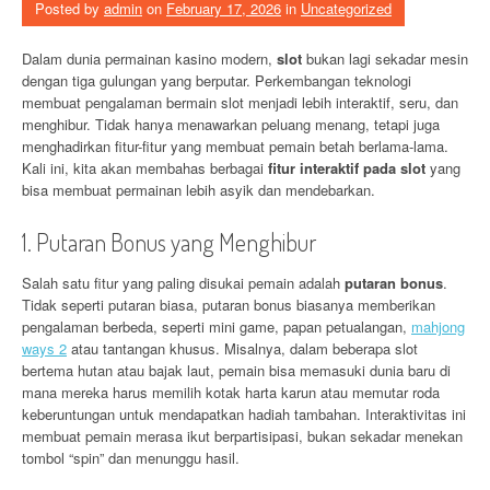
Posted by
admin
on
February 17, 2026
in
Uncategorized
Dalam dunia permainan kasino modern,
slot
bukan lagi sekadar mesin
dengan tiga gulungan yang berputar. Perkembangan teknologi
membuat pengalaman bermain slot menjadi lebih interaktif, seru, dan
menghibur. Tidak hanya menawarkan peluang menang, tetapi juga
menghadirkan fitur-fitur yang membuat pemain betah berlama-lama.
Kali ini, kita akan membahas berbagai
fitur interaktif pada slot
yang
bisa membuat permainan lebih asyik dan mendebarkan.
1. Putaran Bonus yang Menghibur
Salah satu fitur yang paling disukai pemain adalah
putaran bonus
.
Tidak seperti putaran biasa, putaran bonus biasanya memberikan
pengalaman berbeda, seperti mini game, papan petualangan,
mahjong
ways 2
atau tantangan khusus. Misalnya, dalam beberapa slot
bertema hutan atau bajak laut, pemain bisa memasuki dunia baru di
mana mereka harus memilih kotak harta karun atau memutar roda
keberuntungan untuk mendapatkan hadiah tambahan. Interaktivitas ini
membuat pemain merasa ikut berpartisipasi, bukan sekadar menekan
tombol “spin” dan menunggu hasil.