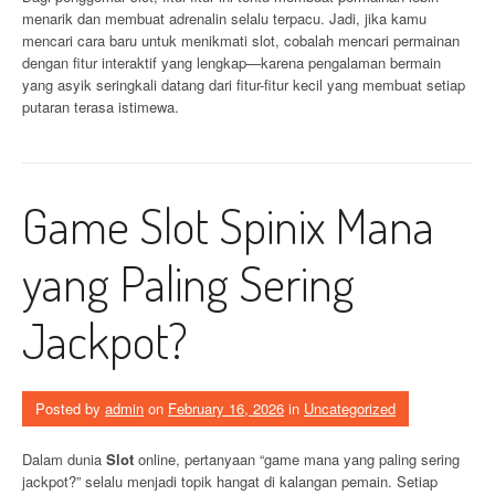
menarik dan membuat adrenalin selalu terpacu. Jadi, jika kamu
mencari cara baru untuk menikmati slot, cobalah mencari permainan
dengan fitur interaktif yang lengkap—karena pengalaman bermain
yang asyik seringkali datang dari fitur-fitur kecil yang membuat setiap
putaran terasa istimewa.
Game Slot Spinix Mana
yang Paling Sering
Jackpot?
Posted by
admin
on
February 16, 2026
in
Uncategorized
Dalam dunia
Slot
online, pertanyaan “game mana yang paling sering
jackpot?” selalu menjadi topik hangat di kalangan pemain. Setiap