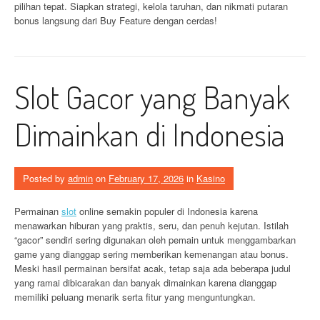
pilihan tepat. Siapkan strategi, kelola taruhan, dan nikmati putaran
bonus langsung dari Buy Feature dengan cerdas!
Slot Gacor yang Banyak
Dimainkan di Indonesia
Posted by
admin
on
February 17, 2026
in
Kasino
Permainan
slot
online semakin populer di Indonesia karena
menawarkan hiburan yang praktis, seru, dan penuh kejutan. Istilah
“gacor” sendiri sering digunakan oleh pemain untuk menggambarkan
game yang dianggap sering memberikan kemenangan atau bonus.
Meski hasil permainan bersifat acak, tetap saja ada beberapa judul
yang ramai dibicarakan dan banyak dimainkan karena dianggap
memiliki peluang menarik serta fitur yang menguntungkan.