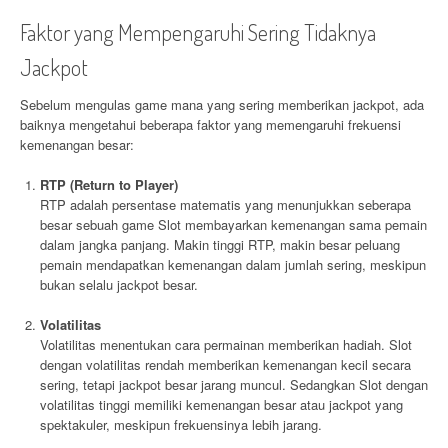
Faktor yang Mempengaruhi Sering Tidaknya
Jackpot
Sebelum mengulas game mana yang sering memberikan jackpot, ada
baiknya mengetahui beberapa faktor yang memengaruhi frekuensi
kemenangan besar:
RTP (Return to Player)
RTP adalah persentase matematis yang menunjukkan seberapa
besar sebuah game Slot membayarkan kemenangan sama pemain
dalam jangka panjang. Makin tinggi RTP, makin besar peluang
pemain mendapatkan kemenangan dalam jumlah sering, meskipun
bukan selalu jackpot besar.
Volatilitas
Volatilitas menentukan cara permainan memberikan hadiah. Slot
dengan volatilitas rendah memberikan kemenangan kecil secara
sering, tetapi jackpot besar jarang muncul. Sedangkan Slot dengan
volatilitas tinggi memiliki kemenangan besar atau jackpot yang
spektakuler, meskipun frekuensinya lebih jarang.