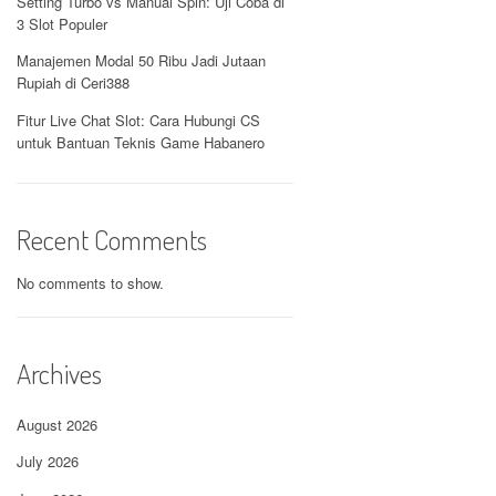
Setting Turbo vs Manual Spin: Uji Coba di
3 Slot Populer
Manajemen Modal 50 Ribu Jadi Jutaan
Rupiah di Ceri388
Fitur Live Chat Slot: Cara Hubungi CS
untuk Bantuan Teknis Game Habanero
Recent Comments
No comments to show.
Archives
August 2026
July 2026