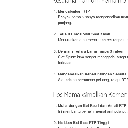
Mengabaikan RTP
Banyak pemain hanya mengandalkan inst
panjang.
Terlalu Emosional Saat Kalah
Menurunkan atau menaikkan bet tanpa me
Bermain Terlalu Lama Tanpa Strategi
Slot Spinix bisa sangat menggoda, tetapi 
terkuras.
Mengandalkan Keberuntungan Semata
Slot adalah permainan peluang, tetapi RTP
Tips Memaksimalkan Kemen
Mulai dengan Bet Kecil dan Amati RTP
Ini membantu pemain memahami pola puta
Naikkan Bet Saat RTP Tinggi