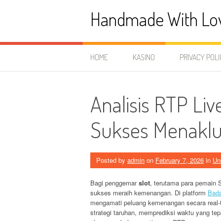
Skip
Handmade With Lo
to
content
HOME
KASINO
PRIVACY POL
Analisis RTP Liv
Sukses Menakluk
Posted by
admin
on
February 7, 2026
in
Un
Bagi penggemar
slot
, terutama para pemain 
sukses meraih kemenangan. Di platform
Bad
mengamati peluang kemenangan secara real
strategi taruhan, memprediksi waktu yang tep