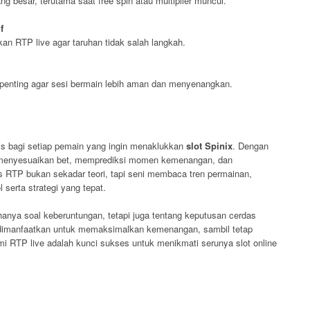
 besar, terutama saat free spin atau multiplier muncul.
f
an RTP live agar taruhan tidak salah langkah.
 penting agar sesi bermain lebih aman dan menyenangkan.
gis bagi setiap pemain yang ingin menaklukkan
slot Spinix
. Dengan
 menyesuaikan bet, memprediksi momen kemenangan, dan
s RTP bukan sekadar teori, tapi seni membaca tren permainan,
serta strategi yang tepat.
hanya soal keberuntungan, tetapi juga tentang keputusan cerdas
a dimanfaatkan untuk memaksimalkan kemenangan, sambil tetap
RTP live adalah kunci sukses untuk menikmati serunya slot online