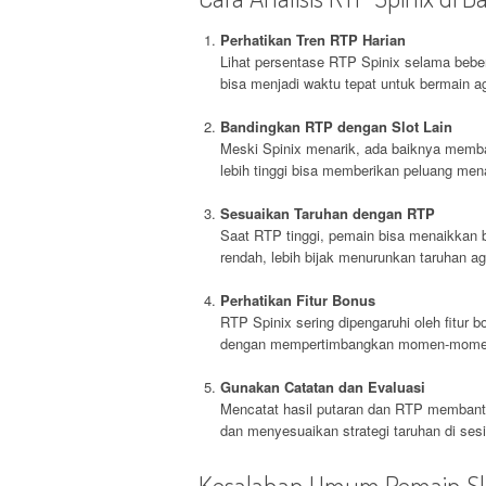
Perhatikan Tren RTP Harian
Lihat persentase RTP Spinix selama bebera
bisa menjadi waktu tepat untuk bermain ag
Bandingkan RTP dengan Slot Lain
Meski Spinix menarik, ada baiknya memba
lebih tinggi bisa memberikan peluang men
Sesuaikan Taruhan dengan RTP
Saat RTP tinggi, pemain bisa menaikkan 
rendah, lebih bijak menurunkan taruhan ag
Perhatikan Fitur Bonus
RTP Spinix sering dipengaruhi oleh fitur b
dengan mempertimbangkan momen-momen bon
Gunakan Catatan dan Evaluasi
Mencatat hasil putaran dan RTP membant
dan menyesuaikan strategi taruhan di sesi
Kesalahan Umum Pemain Sl