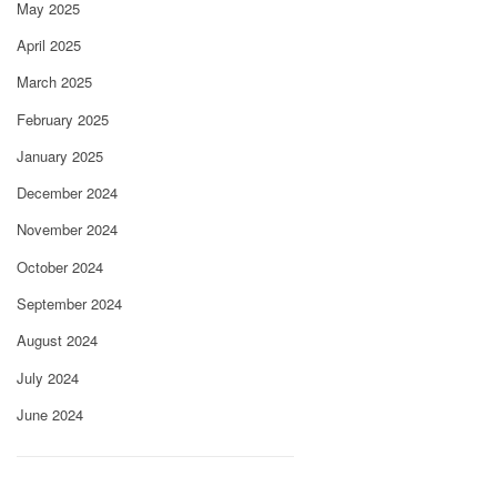
May 2025
April 2025
March 2025
February 2025
January 2025
December 2024
November 2024
October 2024
September 2024
August 2024
July 2024
June 2024