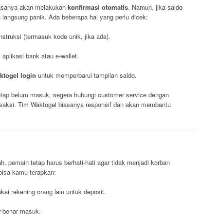
biasanya akan melakukan
konfirmasi otomatis
. Namun, jika saldo
 langsung panik. Ada beberapa hal yang perlu dicek:
struksi (termasuk kode unik, jika ada).
aplikasi bank atau e-wallet.
ktogel login
untuk memperbarui tampilan saldo.
tetap belum masuk, segera hubungi customer service dengan
nsaksi. Tim Waktogel biasanya responsif dan akan membantu
h, pemain tetap harus berhati-hati agar tidak menjadi korban
 bisa kamu terapkan:
kai rekening orang lain untuk deposit.
r-benar masuk.