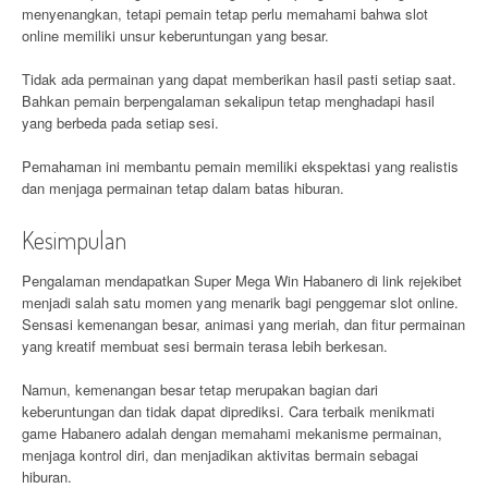
menyenangkan, tetapi pemain tetap perlu memahami bahwa slot
online memiliki unsur keberuntungan yang besar.
Tidak ada permainan yang dapat memberikan hasil pasti setiap saat.
Bahkan pemain berpengalaman sekalipun tetap menghadapi hasil
yang berbeda pada setiap sesi.
Pemahaman ini membantu pemain memiliki ekspektasi yang realistis
dan menjaga permainan tetap dalam batas hiburan.
Kesimpulan
Pengalaman mendapatkan Super Mega Win Habanero di link rejekibet
menjadi salah satu momen yang menarik bagi penggemar slot online.
Sensasi kemenangan besar, animasi yang meriah, dan fitur permainan
yang kreatif membuat sesi bermain terasa lebih berkesan.
Namun, kemenangan besar tetap merupakan bagian dari
keberuntungan dan tidak dapat diprediksi. Cara terbaik menikmati
game Habanero adalah dengan memahami mekanisme permainan,
menjaga kontrol diri, dan menjadikan aktivitas bermain sebagai
hiburan.