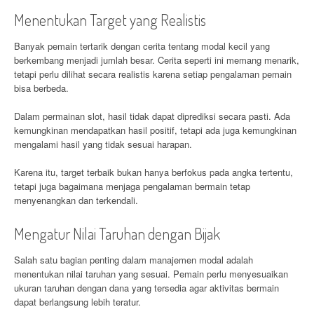
Menentukan Target yang Realistis
Banyak pemain tertarik dengan cerita tentang modal kecil yang
berkembang menjadi jumlah besar. Cerita seperti ini memang menarik,
tetapi perlu dilihat secara realistis karena setiap pengalaman pemain
bisa berbeda.
Dalam permainan slot, hasil tidak dapat diprediksi secara pasti. Ada
kemungkinan mendapatkan hasil positif, tetapi ada juga kemungkinan
mengalami hasil yang tidak sesuai harapan.
Karena itu, target terbaik bukan hanya berfokus pada angka tertentu,
tetapi juga bagaimana menjaga pengalaman bermain tetap
menyenangkan dan terkendali.
Mengatur Nilai Taruhan dengan Bijak
Salah satu bagian penting dalam manajemen modal adalah
menentukan nilai taruhan yang sesuai. Pemain perlu menyesuaikan
ukuran taruhan dengan dana yang tersedia agar aktivitas bermain
dapat berlangsung lebih teratur.