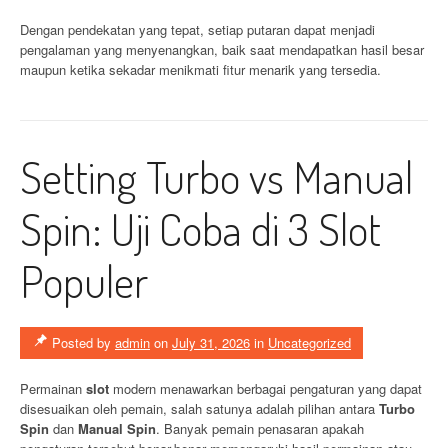
Dengan pendekatan yang tepat, setiap putaran dapat menjadi
pengalaman yang menyenangkan, baik saat mendapatkan hasil besar
maupun ketika sekadar menikmati fitur menarik yang tersedia.
Setting Turbo vs Manual
Spin: Uji Coba di 3 Slot
Populer
Posted by
admin
on
July 31, 2026
in
Uncategorized
Permainan
slot
modern menawarkan berbagai pengaturan yang dapat
disesuaikan oleh pemain, salah satunya adalah pilihan antara
Turbo
Spin
dan
Manual Spin
. Banyak pemain penasaran apakah