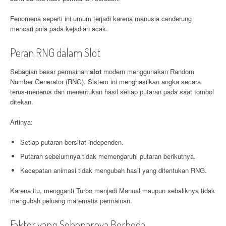
Fenomena seperti ini umum terjadi karena manusia cenderung
mencari pola pada kejadian acak.
Peran RNG dalam Slot
Sebagian besar permainan
slot
modern menggunakan Random
Number Generator (RNG). Sistem ini menghasilkan angka secara
terus-menerus dan menentukan hasil setiap putaran pada saat tombol
ditekan.
Artinya:
Setiap putaran bersifat independen.
Putaran sebelumnya tidak memengaruhi putaran berikutnya.
Kecepatan animasi tidak mengubah hasil yang ditentukan RNG.
Karena itu, mengganti Turbo menjadi Manual maupun sebaliknya tidak
mengubah peluang matematis permainan.
Faktor yang Sebenarnya Berbeda