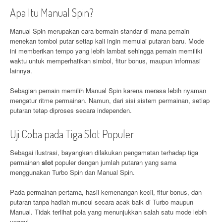
Apa Itu Manual Spin?
Manual Spin merupakan cara bermain standar di mana pemain
menekan tombol putar setiap kali ingin memulai putaran baru. Mode
ini memberikan tempo yang lebih lambat sehingga pemain memiliki
waktu untuk memperhatikan simbol, fitur bonus, maupun informasi
lainnya.
Sebagian pemain memilih Manual Spin karena merasa lebih nyaman
mengatur ritme permainan. Namun, dari sisi sistem permainan, setiap
putaran tetap diproses secara independen.
Uji Coba pada Tiga Slot Populer
Sebagai ilustrasi, bayangkan dilakukan pengamatan terhadap tiga
permainan
slot
populer dengan jumlah putaran yang sama
menggunakan Turbo Spin dan Manual Spin.
Pada permainan pertama, hasil kemenangan kecil, fitur bonus, dan
putaran tanpa hadiah muncul secara acak baik di Turbo maupun
Manual. Tidak terlihat pola yang menunjukkan salah satu mode lebih
unggul.