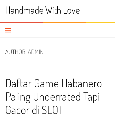
Skip
Handmade With Love
to
content
AUTHOR:
ADMIN
Daftar Game Habanero
Paling Underrated Tapi
Gacor di SLOT