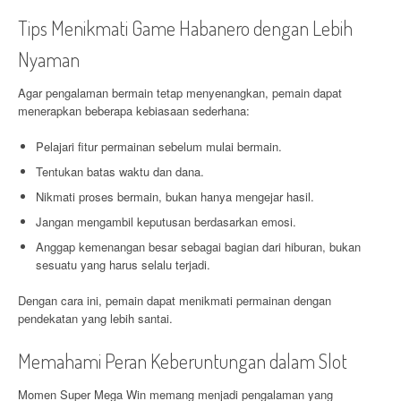
Tips Menikmati Game Habanero dengan Lebih
Nyaman
Agar pengalaman bermain tetap menyenangkan, pemain dapat
menerapkan beberapa kebiasaan sederhana:
Pelajari fitur permainan sebelum mulai bermain.
Tentukan batas waktu dan dana.
Nikmati proses bermain, bukan hanya mengejar hasil.
Jangan mengambil keputusan berdasarkan emosi.
Anggap kemenangan besar sebagai bagian dari hiburan, bukan
sesuatu yang harus selalu terjadi.
Dengan cara ini, pemain dapat menikmati permainan dengan
pendekatan yang lebih santai.
Memahami Peran Keberuntungan dalam Slot
Momen Super Mega Win memang menjadi pengalaman yang