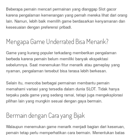
Beberapa pemain mencari permainan yang dianggap Slot gacor
karena pengalaman kemenangan yang pernah mereka lihat dari orang
lain. Namun, lebih baik memilih game berdasarkan kenyamanan dan
kesesuaian dengan preferensi pribadi.
Mengapa Game Underrated Bisa Menarik?
Game yang kurang populer terkadang memberikan pengalaman
berbeda karena pemain belum memiliki banyak ekspektasi
sebelumnya. Saat menemukan fitur menarik atau gameplay yang
nyaman, pengalaman tersebut bisa terasa lebih berkesan.
Selain itu, mencoba berbagai permainan membantu pemain
memahami variasi yang tersedia dalam dunia SLOT. Tidak hanya
terpaku pada game yang sedang ramai, tetapi juga mengeksplorasi
pilihan lain yang mungkin sesuai dengan gaya bermain.
Bermain dengan Cara yang Bijak
Walaupun menemukan game menarik menjadi bagian dari keseruan,
pemain tetap perlu memperhatikan cara bermain. Menentukan batas