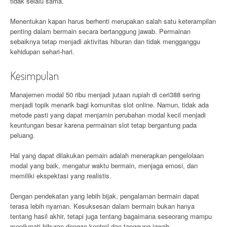
tidak selalu sama.
Menentukan kapan harus berhenti merupakan salah satu keterampilan
penting dalam bermain secara bertanggung jawab. Permainan
sebaiknya tetap menjadi aktivitas hiburan dan tidak mengganggu
kehidupan sehari-hari.
Kesimpulan
Manajemen modal 50 ribu menjadi jutaan rupiah di ceri388 sering
menjadi topik menarik bagi komunitas slot online. Namun, tidak ada
metode pasti yang dapat menjamin perubahan modal kecil menjadi
keuntungan besar karena permainan slot tetap bergantung pada
peluang.
Hal yang dapat dilakukan pemain adalah menerapkan pengelolaan
modal yang baik, mengatur waktu bermain, menjaga emosi, dan
memiliki ekspektasi yang realistis.
Dengan pendekatan yang lebih bijak, pengalaman bermain dapat
terasa lebih nyaman. Kesuksesan dalam bermain bukan hanya
tentang hasil akhir, tetapi juga tentang bagaimana seseorang mampu
menikmati hiburan dengan kontrol dan tanggung jawab.