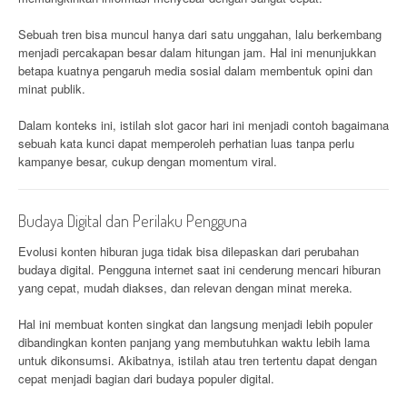
Sebuah tren bisa muncul hanya dari satu unggahan, lalu berkembang
menjadi percakapan besar dalam hitungan jam. Hal ini menunjukkan
betapa kuatnya pengaruh media sosial dalam membentuk opini dan
minat publik.
Dalam konteks ini, istilah slot gacor hari ini menjadi contoh bagaimana
sebuah kata kunci dapat memperoleh perhatian luas tanpa perlu
kampanye besar, cukup dengan momentum viral.
Budaya Digital dan Perilaku Pengguna
Evolusi konten hiburan juga tidak bisa dilepaskan dari perubahan
budaya digital. Pengguna internet saat ini cenderung mencari hiburan
yang cepat, mudah diakses, dan relevan dengan minat mereka.
Hal ini membuat konten singkat dan langsung menjadi lebih populer
dibandingkan konten panjang yang membutuhkan waktu lebih lama
untuk dikonsumsi. Akibatnya, istilah atau tren tertentu dapat dengan
cepat menjadi bagian dari budaya populer digital.