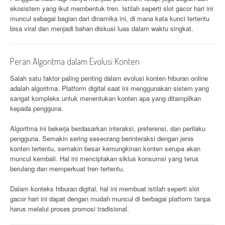
ekosistem yang ikut membentuk tren. Istilah seperti slot gacor hari ini
muncul sebagai bagian dari dinamika ini, di mana kata kunci tertentu
bisa viral dan menjadi bahan diskusi luas dalam waktu singkat.
Peran Algoritma dalam Evolusi Konten
Salah satu faktor paling penting dalam evolusi konten hiburan online
adalah algoritma. Platform digital saat ini menggunakan sistem yang
sangat kompleks untuk menentukan konten apa yang ditampilkan
kepada pengguna.
Algoritma ini bekerja berdasarkan interaksi, preferensi, dan perilaku
pengguna. Semakin sering seseorang berinteraksi dengan jenis
konten tertentu, semakin besar kemungkinan konten serupa akan
muncul kembali. Hal ini menciptakan siklus konsumsi yang terus
berulang dan memperkuat tren tertentu.
Dalam konteks hiburan digital, hal ini membuat istilah seperti slot
gacor hari ini dapat dengan mudah muncul di berbagai platform tanpa
harus melalui proses promosi tradisional.