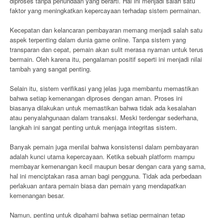
diproses tanpa penundaan yang berarti. Hal ini menjadi salah satu
faktor yang meningkatkan kepercayaan terhadap sistem permainan.
Kecepatan dan kelancaran pembayaran memang menjadi salah satu
aspek terpenting dalam dunia game online. Tanpa sistem yang
transparan dan cepat, pemain akan sulit merasa nyaman untuk terus
bermain. Oleh karena itu, pengalaman positif seperti ini menjadi nilai
tambah yang sangat penting.
Selain itu, sistem verifikasi yang jelas juga membantu memastikan
bahwa setiap kemenangan diproses dengan aman. Proses ini
biasanya dilakukan untuk memastikan bahwa tidak ada kesalahan
atau penyalahgunaan dalam transaksi. Meski terdengar sederhana,
langkah ini sangat penting untuk menjaga integritas sistem.
Banyak pemain juga menilai bahwa konsistensi dalam pembayaran
adalah kunci utama kepercayaan. Ketika sebuah platform mampu
membayar kemenangan kecil maupun besar dengan cara yang sama,
hal ini menciptakan rasa aman bagi pengguna. Tidak ada perbedaan
perlakuan antara pemain biasa dan pemain yang mendapatkan
kemenangan besar.
Namun, penting untuk dipahami bahwa setiap permainan tetap