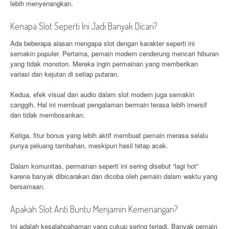
lebih menyenangkan.
Kenapa Slot Seperti Ini Jadi Banyak Dicari?
Ada beberapa alasan mengapa slot dengan karakter seperti ini
semakin populer. Pertama, pemain modern cenderung mencari hiburan
yang tidak monoton. Mereka ingin permainan yang memberikan
variasi dan kejutan di setiap putaran.
Kedua, efek visual dan audio dalam slot modern juga semakin
canggih. Hal ini membuat pengalaman bermain terasa lebih imersif
dan tidak membosankan.
Ketiga, fitur bonus yang lebih aktif membuat pemain merasa selalu
punya peluang tambahan, meskipun hasil tetap acak.
Dalam komunitas, permainan seperti ini sering disebut “lagi hot”
karena banyak dibicarakan dan dicoba oleh pemain dalam waktu yang
bersamaan.
Apakah Slot Anti Buntu Menjamin Kemenangan?
Ini adalah kesalahpahaman yang cukup sering terjadi. Banyak pemain