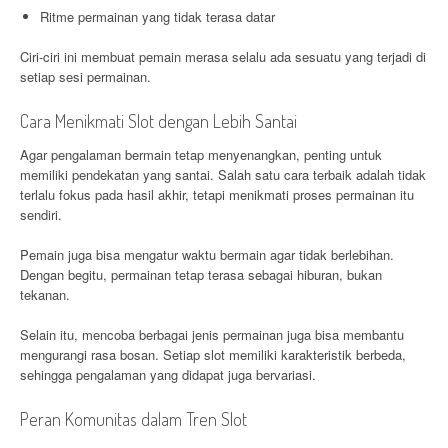
Ritme permainan yang tidak terasa datar
Ciri-ciri ini membuat pemain merasa selalu ada sesuatu yang terjadi di
setiap sesi permainan.
Cara Menikmati Slot dengan Lebih Santai
Agar pengalaman bermain tetap menyenangkan, penting untuk
memiliki pendekatan yang santai. Salah satu cara terbaik adalah tidak
terlalu fokus pada hasil akhir, tetapi menikmati proses permainan itu
sendiri.
Pemain juga bisa mengatur waktu bermain agar tidak berlebihan.
Dengan begitu, permainan tetap terasa sebagai hiburan, bukan
tekanan.
Selain itu, mencoba berbagai jenis permainan juga bisa membantu
mengurangi rasa bosan. Setiap slot memiliki karakteristik berbeda,
sehingga pengalaman yang didapat juga bervariasi.
Peran Komunitas dalam Tren Slot