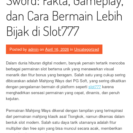
dan Cara Bermain Lebih
Bijak di Slot777
Posted by
admin
on
April 16, 2026
in
Uncategorized
Dalam dunia hiburan digital modern, banyak pemain tertarik mencoba
berbagai permainan slot bertema unik yang menawarkan visual
menarik dan fitur bonus yang beragam. Salah satu yang cukup sering
dibicarakan adalah Mahjong Ways dari PG Soft, yang sering dikaitkan
dengan pengalaman bermain di platform seperti
slot777
karena
menghadirkan sensasi permainan yang cepat, dinamis, dan penuh
kejutan.
Permainan
Mahjong Ways
dikenal dengan tampilan yang terinspirasi
dari permainan mahjong klasik asal Tiongkok, namun dikemas dalam
bentuk slot modern. Salah satu daya tarik utamanya adalah fitur
multiplier dan free spin yang bisa muncul secara acak, memberikan