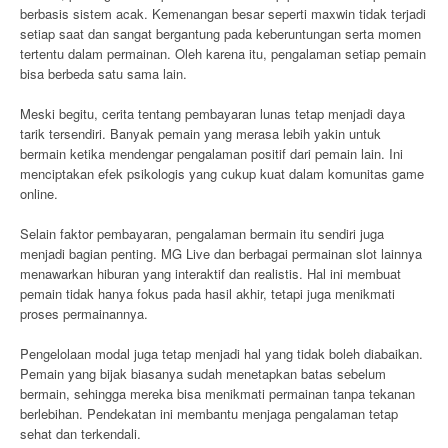
berbasis sistem acak. Kemenangan besar seperti maxwin tidak terjadi
setiap saat dan sangat bergantung pada keberuntungan serta momen
tertentu dalam permainan. Oleh karena itu, pengalaman setiap pemain
bisa berbeda satu sama lain.
Meski begitu, cerita tentang pembayaran lunas tetap menjadi daya
tarik tersendiri. Banyak pemain yang merasa lebih yakin untuk
bermain ketika mendengar pengalaman positif dari pemain lain. Ini
menciptakan efek psikologis yang cukup kuat dalam komunitas game
online.
Selain faktor pembayaran, pengalaman bermain itu sendiri juga
menjadi bagian penting. MG Live dan berbagai permainan slot lainnya
menawarkan hiburan yang interaktif dan realistis. Hal ini membuat
pemain tidak hanya fokus pada hasil akhir, tetapi juga menikmati
proses permainannya.
Pengelolaan modal juga tetap menjadi hal yang tidak boleh diabaikan.
Pemain yang bijak biasanya sudah menetapkan batas sebelum
bermain, sehingga mereka bisa menikmati permainan tanpa tekanan
berlebihan. Pendekatan ini membantu menjaga pengalaman tetap
sehat dan terkendali.