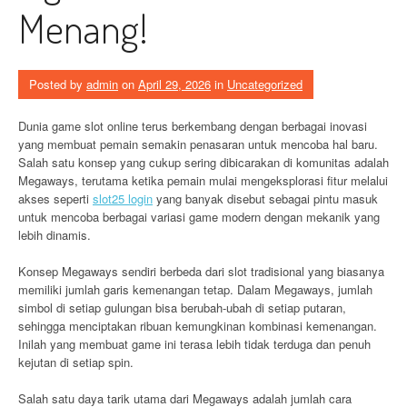
Menang!
Posted by
admin
on
April 29, 2026
in
Uncategorized
Dunia game slot online terus berkembang dengan berbagai inovasi
yang membuat pemain semakin penasaran untuk mencoba hal baru.
Salah satu konsep yang cukup sering dibicarakan di komunitas adalah
Megaways, terutama ketika pemain mulai mengeksplorasi fitur melalui
akses seperti
slot25 login
yang banyak disebut sebagai pintu masuk
untuk mencoba berbagai variasi game modern dengan mekanik yang
lebih dinamis.
Konsep Megaways sendiri berbeda dari slot tradisional yang biasanya
memiliki jumlah garis kemenangan tetap. Dalam Megaways, jumlah
simbol di setiap gulungan bisa berubah-ubah di setiap putaran,
sehingga menciptakan ribuan kemungkinan kombinasi kemenangan.
Inilah yang membuat game ini terasa lebih tidak terduga dan penuh
kejutan di setiap spin.
Salah satu daya tarik utama dari Megaways adalah jumlah cara