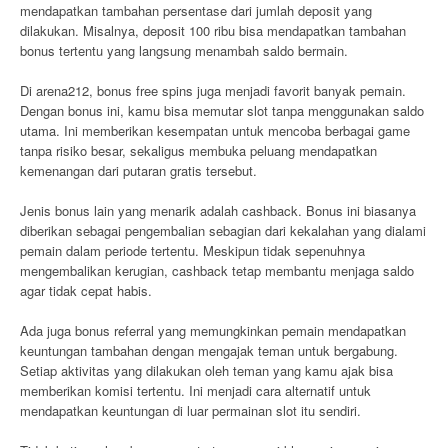
mendapatkan tambahan persentase dari jumlah deposit yang
dilakukan. Misalnya, deposit 100 ribu bisa mendapatkan tambahan
bonus tertentu yang langsung menambah saldo bermain.
Di arena212, bonus free spins juga menjadi favorit banyak pemain.
Dengan bonus ini, kamu bisa memutar slot tanpa menggunakan saldo
utama. Ini memberikan kesempatan untuk mencoba berbagai game
tanpa risiko besar, sekaligus membuka peluang mendapatkan
kemenangan dari putaran gratis tersebut.
Jenis bonus lain yang menarik adalah cashback. Bonus ini biasanya
diberikan sebagai pengembalian sebagian dari kekalahan yang dialami
pemain dalam periode tertentu. Meskipun tidak sepenuhnya
mengembalikan kerugian, cashback tetap membantu menjaga saldo
agar tidak cepat habis.
Ada juga bonus referral yang memungkinkan pemain mendapatkan
keuntungan tambahan dengan mengajak teman untuk bergabung.
Setiap aktivitas yang dilakukan oleh teman yang kamu ajak bisa
memberikan komisi tertentu. Ini menjadi cara alternatif untuk
mendapatkan keuntungan di luar permainan slot itu sendiri.