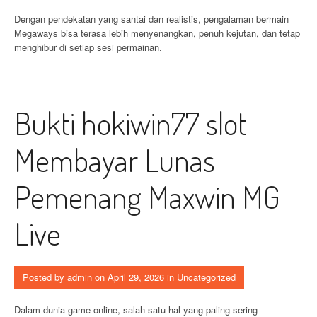
Dengan pendekatan yang santai dan realistis, pengalaman bermain
Megaways bisa terasa lebih menyenangkan, penuh kejutan, dan tetap
menghibur di setiap sesi permainan.
Bukti hokiwin77 slot
Membayar Lunas
Pemenang Maxwin MG
Live
Posted by
admin
on
April 29, 2026
in
Uncategorized
Dalam dunia game online, salah satu hal yang paling sering