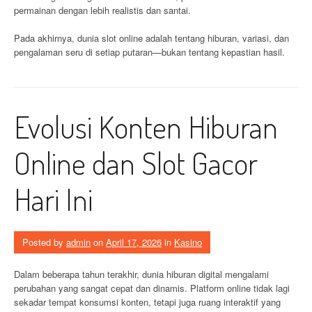
permainan dengan lebih realistis dan santai.
Pada akhirnya, dunia slot online adalah tentang hiburan, variasi, dan
pengalaman seru di setiap putaran—bukan tentang kepastian hasil.
Evolusi Konten Hiburan
Online dan Slot Gacor
Hari Ini
Posted by
admin
on
April 17, 2026
in
Kasino
Dalam beberapa tahun terakhir, dunia hiburan digital mengalami
perubahan yang sangat cepat dan dinamis. Platform online tidak lagi
sekadar tempat konsumsi konten, tetapi juga ruang interaktif yang