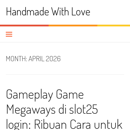
Skip
Handmade With Love
to
content
MONTH:
APRIL 2026
Gameplay Game
Megaways di slot25
login: Ribuan Cara untuk