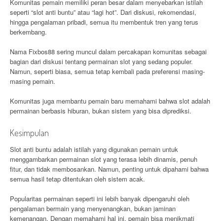
Komunitas pemain memiliki peran besar dalam menyebarkan istilah
seperti “slot anti buntu” atau “lagi hot”. Dari diskusi, rekomendasi,
hingga pengalaman pribadi, semua itu membentuk tren yang terus
berkembang.
Nama Fixbos88 sering muncul dalam percakapan komunitas sebagai
bagian dari diskusi tentang permainan slot yang sedang populer.
Namun, seperti biasa, semua tetap kembali pada preferensi masing-
masing pemain.
Komunitas juga membantu pemain baru memahami bahwa slot adalah
permainan berbasis hiburan, bukan sistem yang bisa diprediksi.
Kesimpulan
Slot anti buntu adalah istilah yang digunakan pemain untuk
menggambarkan permainan slot yang terasa lebih dinamis, penuh
fitur, dan tidak membosankan. Namun, penting untuk dipahami bahwa
semua hasil tetap ditentukan oleh sistem acak.
Popularitas permainan seperti ini lebih banyak dipengaruhi oleh
pengalaman bermain yang menyenangkan, bukan jaminan
kemenangan. Dengan memahami hal ini, pemain bisa menikmati