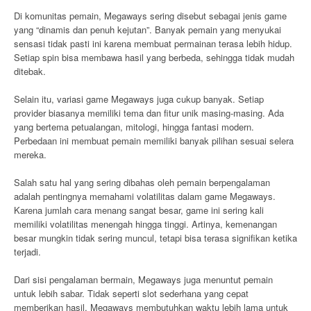
Di komunitas pemain, Megaways sering disebut sebagai jenis game
yang “dinamis dan penuh kejutan”. Banyak pemain yang menyukai
sensasi tidak pasti ini karena membuat permainan terasa lebih hidup.
Setiap spin bisa membawa hasil yang berbeda, sehingga tidak mudah
ditebak.
Selain itu, variasi game Megaways juga cukup banyak. Setiap
provider biasanya memiliki tema dan fitur unik masing-masing. Ada
yang bertema petualangan, mitologi, hingga fantasi modern.
Perbedaan ini membuat pemain memiliki banyak pilihan sesuai selera
mereka.
Salah satu hal yang sering dibahas oleh pemain berpengalaman
adalah pentingnya memahami volatilitas dalam game Megaways.
Karena jumlah cara menang sangat besar, game ini sering kali
memiliki volatilitas menengah hingga tinggi. Artinya, kemenangan
besar mungkin tidak sering muncul, tetapi bisa terasa signifikan ketika
terjadi.
Dari sisi pengalaman bermain, Megaways juga menuntut pemain
untuk lebih sabar. Tidak seperti slot sederhana yang cepat
memberikan hasil, Megaways membutuhkan waktu lebih lama untuk