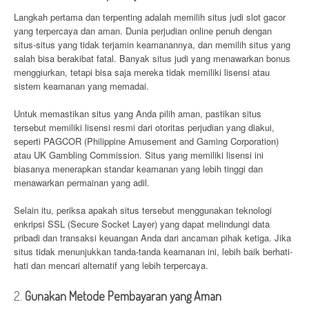
Langkah pertama dan terpenting adalah memilih situs judi slot gacor
yang terpercaya dan aman. Dunia perjudian online penuh dengan
situs-situs yang tidak terjamin keamanannya, dan memilih situs yang
salah bisa berakibat fatal. Banyak situs judi yang menawarkan bonus
menggiurkan, tetapi bisa saja mereka tidak memiliki lisensi atau
sistem keamanan yang memadai.
Untuk memastikan situs yang Anda pilih aman, pastikan situs
tersebut memiliki lisensi resmi dari otoritas perjudian yang diakui,
seperti PAGCOR (Philippine Amusement and Gaming Corporation)
atau UK Gambling Commission. Situs yang memiliki lisensi ini
biasanya menerapkan standar keamanan yang lebih tinggi dan
menawarkan permainan yang adil.
Selain itu, periksa apakah situs tersebut menggunakan teknologi
enkripsi SSL (Secure Socket Layer) yang dapat melindungi data
pribadi dan transaksi keuangan Anda dari ancaman pihak ketiga. Jika
situs tidak menunjukkan tanda-tanda keamanan ini, lebih baik berhati-
hati dan mencari alternatif yang lebih terpercaya.
2.
Gunakan Metode Pembayaran yang Aman