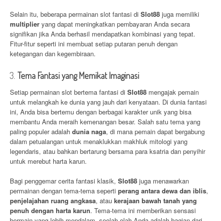
Selain itu, beberapa permainan slot fantasi di
Slot88
juga memiliki
multiplier
yang dapat meningkatkan pembayaran Anda secara
signifikan jika Anda berhasil mendapatkan kombinasi yang tepat.
Fitur-fitur seperti ini membuat setiap putaran penuh dengan
ketegangan dan kegembiraan.
3.
Tema Fantasi yang Memikat Imaginasi
Setiap permainan slot bertema fantasi di
Slot88
mengajak pemain
untuk melangkah ke dunia yang jauh dari kenyataan. Di dunia fantasi
ini, Anda bisa bertemu dengan berbagai karakter unik yang bisa
membantu Anda meraih kemenangan besar. Salah satu tema yang
paling populer adalah
dunia naga
, di mana pemain dapat bergabung
dalam petualangan untuk menaklukkan makhluk mitologi yang
legendaris, atau bahkan bertarung bersama para ksatria dan penyihir
untuk merebut harta karun.
Bagi penggemar cerita fantasi klasik,
Slot88
juga menawarkan
permainan dengan tema-tema seperti
perang antara dewa dan iblis
,
penjelajahan ruang angkasa
, atau
kerajaan bawah tanah yang
penuh dengan harta karun
. Tema-tema ini memberikan sensasi
bermain yang lebih mendalam, seolah-olah Anda adalah bagian dari