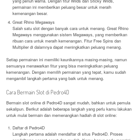
yang penuh warna. Dengan fitur Wilds dan Sticky Wilds,
permainan ini memberikan peluang besar untuk meraih
kemenangan besar.
Great Rhino Megaways
Salah satu slot dengan banyak cara untuk menang. Great Rhino
Megaways menggunakan sistem Megaways, yang memberikan
ribuan cara untuk meraih kemenangan. Fitur Free Spins dan
Multiplier di dalamnya dapat meningkatkan peluang menang.
Setiap permainan ini memiliki keunikannya masing-masing, namun
semuanya menawarkan fitur yang bisa meningkatkan peluang
kemenangan. Dengan memilih permainan yang tepat, kamu sudah
mengambil langkah pertama yang baik untuk menang.
Cara Bermain Slot di Pedro4D
Bermain slot online di Pedro4D sangat mudah, bahkan untuk pemula
sekalipun. Berikut adalah beberapa langkah yang perlu kamu lakukan
untuk mulai bermain dan memenangkan hadiah di slot online:
Daftar di Pedro4D
Langkah pertama adalah mendaftar di situs Pedro4D. Proses