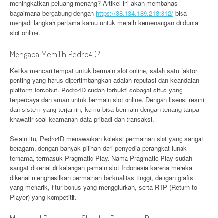
meningkatkan peluang menang? Artikel ini akan membahas
bagaimana bergabung dengan
https://38.134.189.218:812/
bisa
menjadi langkah pertama kamu untuk meraih kemenangan di dunia
slot online.
Mengapa Memilih Pedro4D?
Ketika mencari tempat untuk bermain slot online, salah satu faktor
penting yang harus dipertimbangkan adalah reputasi dan keandalan
platform tersebut. Pedro4D sudah terbukti sebagai situs yang
terpercaya dan aman untuk bermain slot online. Dengan lisensi resmi
dan sistem yang terjamin, kamu bisa bermain dengan tenang tanpa
khawatir soal keamanan data pribadi dan transaksi.
Selain itu, Pedro4D menawarkan koleksi permainan slot yang sangat
beragam, dengan banyak pilihan dari penyedia perangkat lunak
ternama, termasuk Pragmatic Play. Nama Pragmatic Play sudah
sangat dikenal di kalangan pemain slot Indonesia karena mereka
dikenal menghasilkan permainan berkualitas tinggi, dengan grafis
yang menarik, fitur bonus yang menggiurkan, serta RTP (Return to
Player) yang kompetitif.