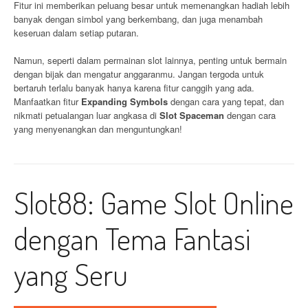
Fitur ini memberikan peluang besar untuk memenangkan hadiah lebih
banyak dengan simbol yang berkembang, dan juga menambah
keseruan dalam setiap putaran.
Namun, seperti dalam permainan slot lainnya, penting untuk bermain
dengan bijak dan mengatur anggaranmu. Jangan tergoda untuk
bertaruh terlalu banyak hanya karena fitur canggih yang ada.
Manfaatkan fitur
Expanding Symbols
dengan cara yang tepat, dan
nikmati petualangan luar angkasa di
Slot Spaceman
dengan cara
yang menyenangkan dan menguntungkan!
Slot88: Game Slot Online
dengan Tema Fantasi
yang Seru