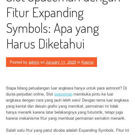
Fitur Expanding
Symbols: Apa yang
Harus Diketahui
Posted by
admin
on
January 11, 2025
in
Kasino
Siapa bilang petualangan luar angkasa hanya untuk para astronot? Di
dunia perjudian online, Slot
spaceman
membuka pintu ke luar
angkasa dengan cara yang jauh lebih seru! Dengan tema luar angkasa
yang kental dan desain grafis yang memikat, permainan ini tidak
hanya menarik karena latar belakangnya yang futuristik, tetapi juga
karena mekanisme fitur yang membuat permainan semakin menarik.
Salah satu fitur yang patut dicoba adalah Expanding Symbols. Fitur ini