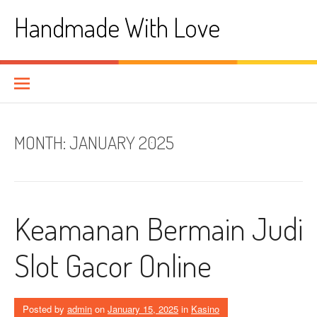
Skip
Handmade With Love
to
content
MONTH:
JANUARY 2025
Keamanan Bermain Judi
Slot Gacor Online
Posted by
admin
on
January 15, 2025
in
Kasino