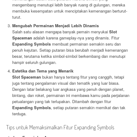
mengembang menutupi lebih banyak ruang di gulungan, mereka
membuka kesempatan untuk menciptakan kemenangan berturut-
turut.
Mengubah Permainan Menjadi Lebih Dinamis
Salah satu alasan mengapa banyak pemain menyukai
Slot
Spaceman
adalah karena gameplay-nya yang dinamis. Fitur
Expanding Symbols
membuat permainan semakin seru dan
penuh kejutan. Setiap putaran bisa berubah menjadi kemenangan
besar, terutama ketika simbol-simbol berkembang dan menutupi
hampir seluruh gulungan.
Estetika dan Tema yang Menarik
Slot Spaceman
bukan hanya tentang fitur yang canggih, tetapi
juga tentang pengalaman visual dan tematik yang luar biasa.
Dengan latar belakang luar angkasa yang penuh dengan planet,
bintang, dan roket, permainan ini membawa kamu pada perjalanan
petualangan yang tak terlupakan. Ditambah dengan fitur
Expanding Symbols
, setiap putaran semakin memikat dan tak
terduga.
Tips untuk Memaksimalkan Fitur Expanding Symbols