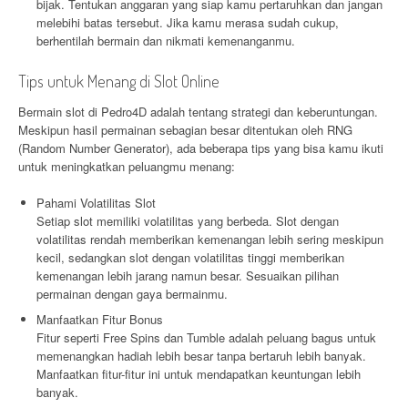
bijak. Tentukan anggaran yang siap kamu pertaruhkan dan jangan
melebihi batas tersebut. Jika kamu merasa sudah cukup,
berhentilah bermain dan nikmati kemenanganmu.
Tips untuk Menang di Slot Online
Bermain slot di Pedro4D adalah tentang strategi dan keberuntungan.
Meskipun hasil permainan sebagian besar ditentukan oleh RNG
(Random Number Generator), ada beberapa tips yang bisa kamu ikuti
untuk meningkatkan peluangmu menang:
Pahami Volatilitas Slot
Setiap slot memiliki volatilitas yang berbeda. Slot dengan
volatilitas rendah memberikan kemenangan lebih sering meskipun
kecil, sedangkan slot dengan volatilitas tinggi memberikan
kemenangan lebih jarang namun besar. Sesuaikan pilihan
permainan dengan gaya bermainmu.
Manfaatkan Fitur Bonus
Fitur seperti Free Spins dan Tumble adalah peluang bagus untuk
memenangkan hadiah lebih besar tanpa bertaruh lebih banyak.
Manfaatkan fitur-fitur ini untuk mendapatkan keuntungan lebih
banyak.