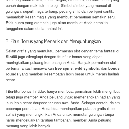
penuh dengan makhluk mitologi. Simbol-simbol yang muncul di
gulungan, seperti naga terbang, pedang sihir, dan peri-peri cantik,
menambah kesan magis yang membuat permainan semakin seru.
Efek suara yang dramatis juga akan membuat Anda semakin
tenggelam dalam dunia fantasi ini.
2.
Fitur Bonus yang Menarik dan Menguntungkan
Selain grafis yang memukau, permainan slot dengan tema fantasi di
Slot88
juga dilengkapi dengan fitur-fitur bonus yang dapat
meningkatkan peluang kemenangan Anda. Banyak permainan slot
bertema fantasi menawarkan
free spins
,
wild symbols
, dan
bonus
rounds
yang memberi kesempatan lebih besar untuk meraih hadiah
besar.
Fitur-fitur bonus ini tidak hanya membuat permainan lebih menghibur,
tetapi juga memberi Anda peluang untuk memenangkan hadiah yang
jauh lebih besar daripada taruhan awal Anda. Sebagai contoh, dalam
beberapa permainan, Anda bisa mendapatkan putaran gratis (free
spins) yang memungkinkan Anda untuk memutar gulungan tanpa
harus mengeluarkan taruhan tambahan, memberi Anda peluang
menang yang lebih banyak.