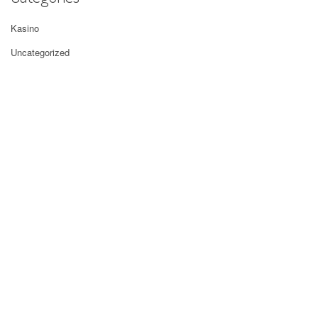
Kasino
Uncategorized