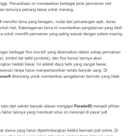
nggi. Perusahaan ini menawarkan berbagai jenis permainan slot
dan tentunya peluang besar untuk menang.
D
memiliki tema yang beragam, mulai dari petualangan epik, dunia
yentuh hati. Keberagaman tema ini memberikan pengalaman yang lebih
 untuk memilih permainan yang paling sesuai dengan selera masing-
ngan berbagai fitur inovatif yang disematkan dalam setiap permainan
ins), simbol liar (wild symbols), dan fitur bonus lainnya akan
kan hadiah besar. Ini adalah daya tarik yang sangat besar,
eruan tanpa harus mempertaruhkan terlalu banyak uang. Di
onsoft
dirancang untuk memberikan pengalaman bermain yang tidak
 satu dari sekian banyak alasan mengapa
Parada4D
menjadi pilihan
a faktor lainnya yang membuat situs ini menonjol di pasar judi
l utama yang harus dipertimbangkan ketika bermain judi online. Di