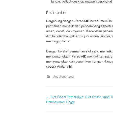
lancar, baik di desktop maupun perangkat
Kesimpulan
Bergabung dengan
Parada4D
berarti memilih
permainan menarik dari pengembang seperti
aman, cepat, dan nyaman. Kecepatan penari
dimiliki oleh banyak situs judi online lainn
menunggu lama.
Dengan koleksi permainan slot yang menarik,
menguntungkan,
Parada4D
menjadi tempat ya
menyenangkan dan penuh keuntungan. Jangan
segera Anda raih!
Uncategorized
P
←
Slot Gacor Terpercaya: Slot Online yang 
Pembayaran Tinggi
o