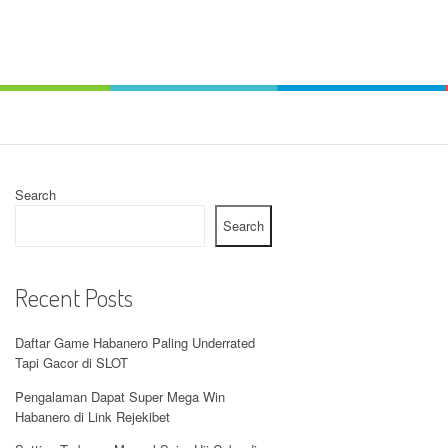
Search
Search
Recent Posts
Daftar Game Habanero Paling Underrated
Tapi Gacor di SLOT
Pengalaman Dapat Super Mega Win
Habanero di Link Rejekibet