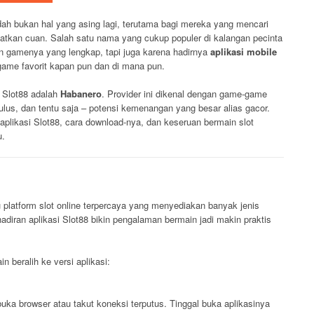
 sudah bukan hal yang asing lagi, terutama bagi mereka yang mencari
atkan cuan. Salah satu nama yang cukup populer di kalangan pecinta
an gamenya yang lengkap, tapi juga karena hadirnya
aplikasi mobile
me favorit kapan pun dan di mana pun.
i Slot88 adalah
Habanero
. Provider ini dikenal dengan game-game
lus, dan tentu saja – potensi kemenangan yang besar alias gacor.
l aplikasi Slot88, cara download-nya, dan keseruan bermain slot
u.
 platform slot online terpercaya yang menyediakan banyak jenis
hadiran aplikasi Slot88 bikin pengalaman bermain jadi makin praktis
 beralih ke versi aplikasi:
uka browser atau takut koneksi terputus. Tinggal buka aplikasinya