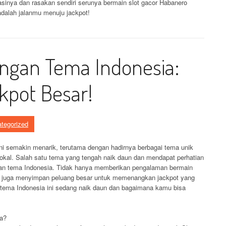
asinya dan rasakan sendiri serunya bermain slot gacor Habanero
 adalah jalanmu menuju jackpot!
engan Tema Indonesia:
pot Besar!
tegorized
ni semakin menarik, terutama dengan hadirnya berbagai tema unik
lokal. Salah satu tema yang tengah naik daun dan mendapat perhatian
ngan tema Indonesia. Tidak hanya memberikan pengalaman bermain
ni juga menyimpan peluang besar untuk memenangkan jackpot yang
tema Indonesia ini sedang naik daun dan bagaimana kamu bisa
ia?