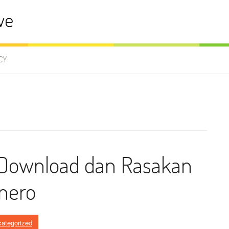
ve
ICY
: Download dan Rasakan
nero
ategorized