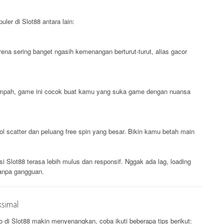
ler di Slot88 antara lain:
karena sering banget ngasih kemenangan berturut-turut, alias gacor
limpah, game ini cocok buat kamu yang suka game dengan nuansa
ol scatter dan peluang free spin yang besar. Bikin kamu betah main
i Slot88 terasa lebih mulus dan responsif. Nggak ada lag, loading
tanpa gangguan.
ksimal
di Slot88 makin menyenangkan, coba ikuti beberapa tips berikut: