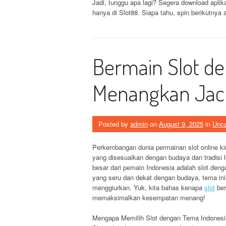
Jadi, tunggu apa lagi? Segera download aplik
hanya di Slot88. Siapa tahu, spin berikutnya
Bermain Slot d
Menangkan Jack
Posted by
admin
on
August 9, 2025
in
Unca
Perkembangan dunia permainan slot online ki
yang disesuaikan dengan budaya dan tradisi 
besar dari pemain Indonesia adalah slot de
yang seru dan dekat dengan budaya, tema i
menggiurkan. Yuk, kita bahas kenapa
slot
ber
memaksimalkan kesempatan menang!
Mengapa Memilih Slot dengan Tema Indones