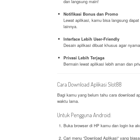
dan langsung main!
Notifikasi Bonus dan Promo
Lewat aplikasi, kamu bisa langsung dapat
lainnya.
Interface Lebih User-Friendly
Desain aplikasi dibuat khusus agar nyama
Privasi Lebih Terjaga
Bermain lewat aplikasi lebih aman dan pri
Cara Download Aplikasi Slot88
Bagi kamu yang belum tahu cara download ap
waktu lama.
Untuk Pengguna Android:
Buka browser di HP kamu dan login ke aku
Cari menu “Download Aplikasi” yang bias