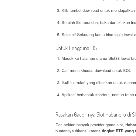
Klik tombol download untuk mendapatkan 
Setelah file terunduh, buka dan izinkan ins
Selesai! Sekarang kamu bisa login lewat a
Untuk Pengguna iOS:
Masuk ke halaman utama Slot88 lewat bro
Cari menu khusus download untuk iOS.
Ikuti instruksi yang diberikan untuk mena
Aplikasi berbentuk shortcut, namun tetap
Rasakan Gacor-nya Slot Habanero di S
Dari sekian banyak provider game slot,
Haba
buatannya dikenal karena
tingkat RTP yang 