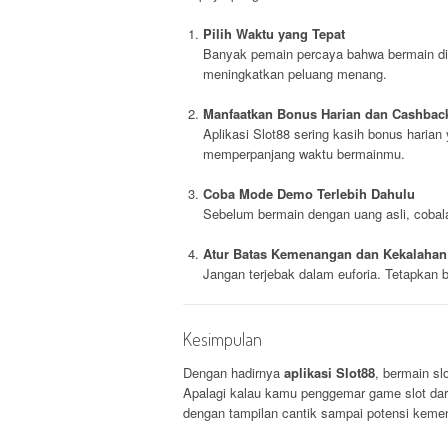
Pilih Waktu yang Tepat
Banyak pemain percaya bahwa bermain di j
meningkatkan peluang menang.
Manfaatkan Bonus Harian dan Cashbac
Aplikasi Slot88 sering kasih bonus haria
memperpanjang waktu bermainmu.
Coba Mode Demo Terlebih Dahulu
Sebelum bermain dengan uang asli, cobal
Atur Batas Kemenangan dan Kekalahan
Jangan terjebak dalam euforia. Tetapkan b
Kesimpulan
Dengan hadirnya
aplikasi Slot88
, bermain sl
Apalagi kalau kamu penggemar game slot da
dengan tampilan cantik sampai potensi keme