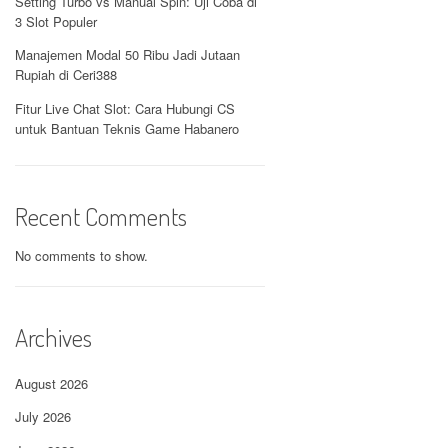
Setting Turbo vs Manual Spin: Uji Coba di
3 Slot Populer
Manajemen Modal 50 Ribu Jadi Jutaan
Rupiah di Ceri388
Fitur Live Chat Slot: Cara Hubungi CS
untuk Bantuan Teknis Game Habanero
Recent Comments
No comments to show.
Archives
August 2026
July 2026