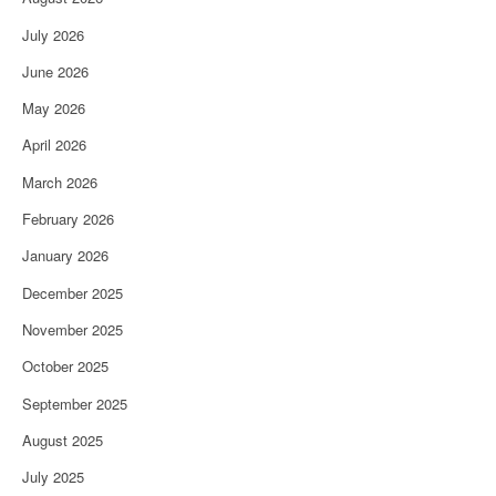
July 2026
June 2026
May 2026
April 2026
March 2026
February 2026
January 2026
December 2025
November 2025
October 2025
September 2025
August 2025
July 2025