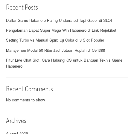
g
Recent Posts
a
Daftar Game Habanero Paling Underrated Tapi Gacor di SLOT
t
Pengalaman Dapat Super Mega Win Habanero di Link Rejekibet
i
Setting Turbo vs Manual Spin: Uji Coba di 3 Slot Populer
o
Manajemen Modal 50 Ribu Jadi Jutaan Rupiah di Ceri388
n
Fitur Live Chat Slot: Cara Hubungi CS untuk Bantuan Teknis Game
Habanero
Recent Comments
No comments to show.
Archives
August 2026