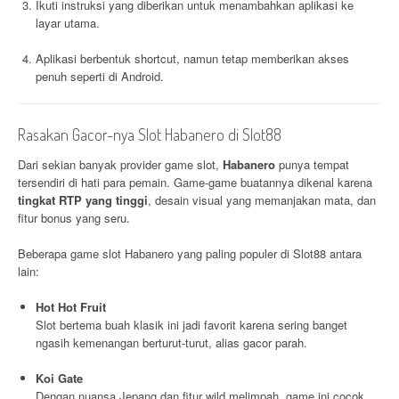
Ikuti instruksi yang diberikan untuk menambahkan aplikasi ke
layar utama.
Aplikasi berbentuk shortcut, namun tetap memberikan akses
penuh seperti di Android.
Rasakan Gacor-nya Slot Habanero di Slot88
Dari sekian banyak provider game slot,
Habanero
punya tempat
tersendiri di hati para pemain. Game-game buatannya dikenal karena
tingkat RTP yang tinggi
, desain visual yang memanjakan mata, dan
fitur bonus yang seru.
Beberapa game slot Habanero yang paling populer di Slot88 antara
lain:
Hot Hot Fruit
Slot bertema buah klasik ini jadi favorit karena sering banget
ngasih kemenangan berturut-turut, alias gacor parah.
Koi Gate
Dengan nuansa Jepang dan fitur wild melimpah, game ini cocok