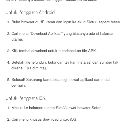
Untuk Pengguna Android:
Buka browser di HP kamu dan login ke akun Slot88 seperti biasa.
Cari menu “Download Aplikasi” yang biasanya ada di halaman
utama.
Klik tombol download untuk mendapatkan file APK.
Setelah file terunduh, buka dan izinkan instalasi dari sumber tak
dikenal (jika diminta).
Selesai! Sekarang kamu bisa login lewat aplikasi dan mulai
bermain.
Untuk Pengguna iOS:
Masuk ke halaman utama Slot88 lewat browser Safari.
Cari menu khusus download untuk iOS.