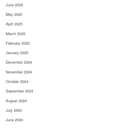
June 2025
May 2025
April 2025
March 2025
February 2025
January 2025
December 2024
November 2024
October 2024
September 2024
August 2024
July 2024
June 2024