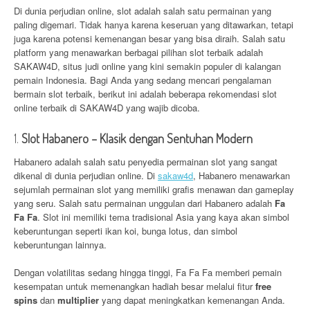
Di dunia perjudian online, slot adalah salah satu permainan yang
paling digemari. Tidak hanya karena keseruan yang ditawarkan, tetapi
juga karena potensi kemenangan besar yang bisa diraih. Salah satu
platform yang menawarkan berbagai pilihan slot terbaik adalah
SAKAW4D, situs judi online yang kini semakin populer di kalangan
pemain Indonesia. Bagi Anda yang sedang mencari pengalaman
bermain slot terbaik, berikut ini adalah beberapa rekomendasi slot
online terbaik di SAKAW4D yang wajib dicoba.
1.
Slot Habanero – Klasik dengan Sentuhan Modern
Habanero adalah salah satu penyedia permainan slot yang sangat
dikenal di dunia perjudian online. Di
sakaw4d
, Habanero menawarkan
sejumlah permainan slot yang memiliki grafis menawan dan gameplay
yang seru. Salah satu permainan unggulan dari Habanero adalah
Fa
Fa Fa
. Slot ini memiliki tema tradisional Asia yang kaya akan simbol
keberuntungan seperti ikan koi, bunga lotus, dan simbol
keberuntungan lainnya.
Dengan volatilitas sedang hingga tinggi, Fa Fa Fa memberi pemain
kesempatan untuk memenangkan hadiah besar melalui fitur
free
spins
dan
multiplier
yang dapat meningkatkan kemenangan Anda.