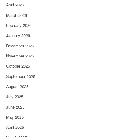
April 2026
March 2026
February 2026
January 2026
December 2025
November 2025
October 2025
September 2025
August 2025
July 2025
June 2025
May 2025
April 2025