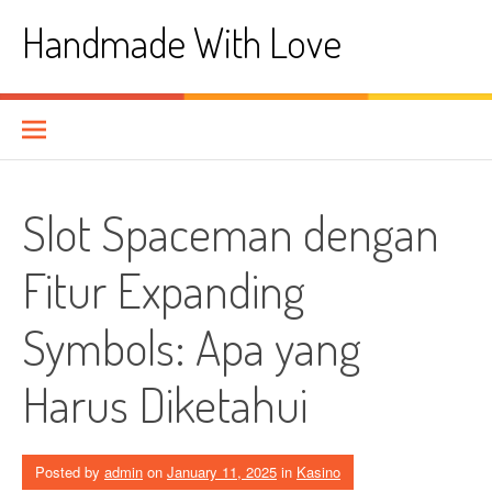
Skip
Handmade With Love
to
content
Slot Spaceman dengan
Fitur Expanding
Symbols: Apa yang
Harus Diketahui
Posted by
admin
on
January 11, 2025
in
Kasino