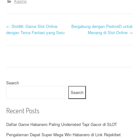
Kasino
P
←
Slot88: Game Slot Online
Bergabung dengan Pedro4D untuk
dengan Tema Fantasi yang Seru
Menang di Slot Online
→
o
s
t
n
a
Search
Search
v
i
Recent Posts
g
Daftar Game Habanero Paling Underrated Tapi Gacor di SLOT
a
Pengalaman Dapat Super Mega Win Habanero di Link Rejekibet