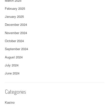
March 2025
February 2025
January 2025
December 2024
November 2024
October 2024
September 2024
August 2024
July 2024
June 2024
Categories
Kasino