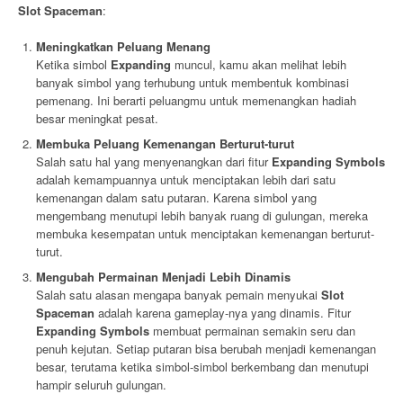
Slot Spaceman
:
Meningkatkan Peluang Menang
Ketika simbol
Expanding
muncul, kamu akan melihat lebih
banyak simbol yang terhubung untuk membentuk kombinasi
pemenang. Ini berarti peluangmu untuk memenangkan hadiah
besar meningkat pesat.
Membuka Peluang Kemenangan Berturut-turut
Salah satu hal yang menyenangkan dari fitur
Expanding Symbols
adalah kemampuannya untuk menciptakan lebih dari satu
kemenangan dalam satu putaran. Karena simbol yang
mengembang menutupi lebih banyak ruang di gulungan, mereka
membuka kesempatan untuk menciptakan kemenangan berturut-
turut.
Mengubah Permainan Menjadi Lebih Dinamis
Salah satu alasan mengapa banyak pemain menyukai
Slot
Spaceman
adalah karena gameplay-nya yang dinamis. Fitur
Expanding Symbols
membuat permainan semakin seru dan
penuh kejutan. Setiap putaran bisa berubah menjadi kemenangan
besar, terutama ketika simbol-simbol berkembang dan menutupi
hampir seluruh gulungan.