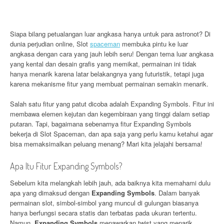
Siapa bilang petualangan luar angkasa hanya untuk para astronot? Di
dunia perjudian online, Slot
spaceman
membuka pintu ke luar
angkasa dengan cara yang jauh lebih seru! Dengan tema luar angkasa
yang kental dan desain grafis yang memikat, permainan ini tidak
hanya menarik karena latar belakangnya yang futuristik, tetapi juga
karena mekanisme fitur yang membuat permainan semakin menarik.
Salah satu fitur yang patut dicoba adalah Expanding Symbols. Fitur ini
membawa elemen kejutan dan kegembiraan yang tinggi dalam setiap
putaran. Tapi, bagaimana sebenarnya fitur Expanding Symbols
bekerja di Slot Spaceman, dan apa saja yang perlu kamu ketahui agar
bisa memaksimalkan peluang menang? Mari kita jelajahi bersama!
Apa Itu Fitur Expanding Symbols?
Sebelum kita melangkah lebih jauh, ada baiknya kita memahami dulu
apa yang dimaksud dengan
Expanding Symbols
. Dalam banyak
permainan slot, simbol-simbol yang muncul di gulungan biasanya
hanya berfungsi secara statis dan terbatas pada ukuran tertentu.
Namun,
Expanding Symbols
menawarkan twist yang menarik.