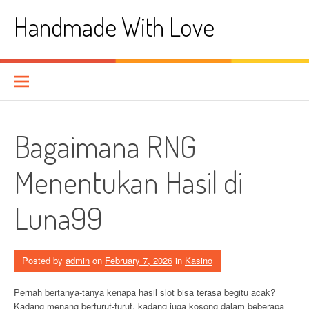
Skip
Handmade With Love
to
content
Bagaimana RNG
Menentukan Hasil di
Luna99
Posted by
admin
on
February 7, 2026
in
Kasino
Pernah bertanya-tanya kenapa hasil slot bisa terasa begitu acak?
Kadang menang berturut-turut, kadang juga kosong dalam beberapa