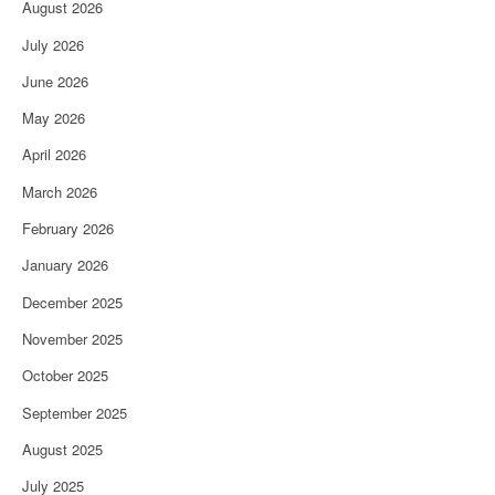
August 2026
July 2026
June 2026
May 2026
April 2026
March 2026
February 2026
January 2026
December 2025
November 2025
October 2025
September 2025
August 2025
July 2025