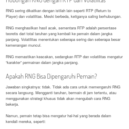
RNG sering dikaitkan dengan istilah lain seperti RTP (Return to
Player) dan volatilitas. Meski berbeda, ketiganya saling berhubungan.
RNG menghasilkan hasil acak, sementara RTP adalah persentase
teoretis dari total taruhan yang kembali ke pemain dalam jangka
panjang. Volatilitas menentukan seberapa sering dan seberapa besar
kemenangan muncul.
RNG memastikan keacakan, sedangkan RTP dan volatilitas mengatur
“karakter” permainan dalam jangka panjang.
Apakah RNG Bisa Dipengaruhi Pemain?
Jawaban singkatnya: tidak. Tidak ada cara untuk memengaruhi RNG
secara langsung. Mengganti taruhan, bermain di jam tertentu, atau
menggunakan strategi khusus tidak akan mengubah cara RNG
bekerja.
Namun, pemain tetap bisa mengatur hal-hal yang berada dalam
kendali mereka, seperti: