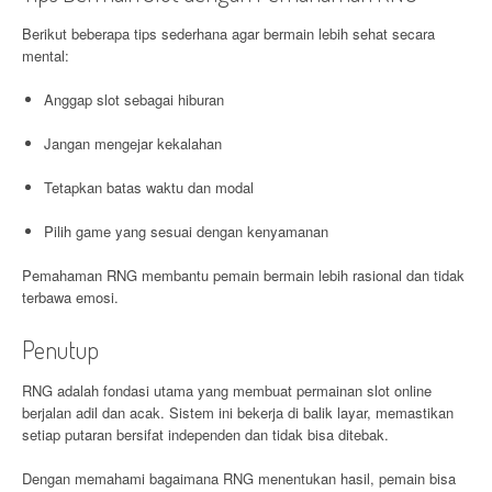
Berikut beberapa tips sederhana agar bermain lebih sehat secara
mental:
Anggap slot sebagai hiburan
Jangan mengejar kekalahan
Tetapkan batas waktu dan modal
Pilih game yang sesuai dengan kenyamanan
Pemahaman RNG membantu pemain bermain lebih rasional dan tidak
terbawa emosi.
Penutup
RNG adalah fondasi utama yang membuat permainan slot online
berjalan adil dan acak. Sistem ini bekerja di balik layar, memastikan
setiap putaran bersifat independen dan tidak bisa ditebak.
Dengan memahami bagaimana RNG menentukan hasil, pemain bisa