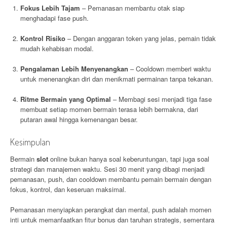
Fokus Lebih Tajam
– Pemanasan membantu otak siap
menghadapi fase push.
Kontrol Risiko
– Dengan anggaran token yang jelas, pemain tidak
mudah kehabisan modal.
Pengalaman Lebih Menyenangkan
– Cooldown memberi waktu
untuk menenangkan diri dan menikmati permainan tanpa tekanan.
Ritme Bermain yang Optimal
– Membagi sesi menjadi tiga fase
membuat setiap momen bermain terasa lebih bermakna, dari
putaran awal hingga kemenangan besar.
Kesimpulan
Bermain
slot
online bukan hanya soal keberuntungan, tapi juga soal
strategi dan manajemen waktu. Sesi 30 menit yang dibagi menjadi
pemanasan, push, dan cooldown membantu pemain bermain dengan
fokus, kontrol, dan keseruan maksimal.
Pemanasan menyiapkan perangkat dan mental, push adalah momen
inti untuk memanfaatkan fitur bonus dan taruhan strategis, sementara