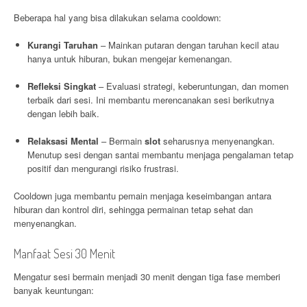
Beberapa hal yang bisa dilakukan selama cooldown:
Kurangi Taruhan
– Mainkan putaran dengan taruhan kecil atau
hanya untuk hiburan, bukan mengejar kemenangan.
Refleksi Singkat
– Evaluasi strategi, keberuntungan, dan momen
terbaik dari sesi. Ini membantu merencanakan sesi berikutnya
dengan lebih baik.
Relaksasi Mental
– Bermain
slot
seharusnya menyenangkan.
Menutup sesi dengan santai membantu menjaga pengalaman tetap
positif dan mengurangi risiko frustrasi.
Cooldown juga membantu pemain menjaga keseimbangan antara
hiburan dan kontrol diri, sehingga permainan tetap sehat dan
menyenangkan.
Manfaat Sesi 30 Menit
Mengatur sesi bermain menjadi 30 menit dengan tiga fase memberi
banyak keuntungan: