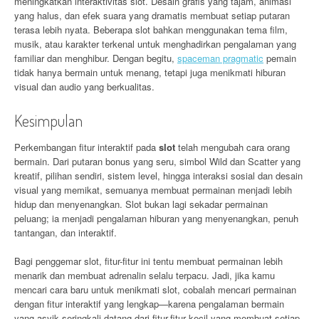
meningkatkan interaktivitas slot. Desain grafis yang tajam, animasi
yang halus, dan efek suara yang dramatis membuat setiap putaran
terasa lebih nyata. Beberapa slot bahkan menggunakan tema film,
musik, atau karakter terkenal untuk menghadirkan pengalaman yang
familiar dan menghibur. Dengan begitu,
spaceman pragmatic
pemain
tidak hanya bermain untuk menang, tetapi juga menikmati hiburan
visual dan audio yang berkualitas.
Kesimpulan
Perkembangan fitur interaktif pada
slot
telah mengubah cara orang
bermain. Dari putaran bonus yang seru, simbol Wild dan Scatter yang
kreatif, pilihan sendiri, sistem level, hingga interaksi sosial dan desain
visual yang memikat, semuanya membuat permainan menjadi lebih
hidup dan menyenangkan. Slot bukan lagi sekadar permainan
peluang; ia menjadi pengalaman hiburan yang menyenangkan, penuh
tantangan, dan interaktif.
Bagi penggemar slot, fitur-fitur ini tentu membuat permainan lebih
menarik dan membuat adrenalin selalu terpacu. Jadi, jika kamu
mencari cara baru untuk menikmati slot, cobalah mencari permainan
dengan fitur interaktif yang lengkap—karena pengalaman bermain
yang asyik seringkali datang dari fitur-fitur kecil yang membuat setiap