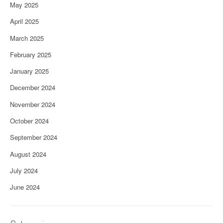
May 2025
April 2025
March 2025
February 2025
January 2025
December 2024
November 2024
October 2024
September 2024
August 2024
July 2024
June 2024