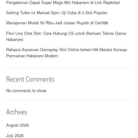
Pengalaman Dapat Super Mega Win Habanero di Link Rejekibet
a
Setting Turbo vs Manual Spin: Uji Coba di 3 Slot Populer
t
Manajemen Modal 50 Ribu Jadi Jutaan Rupiah di Ceri388
i
Fitur Live Chat Slot: Cara Hubungi CS untuk Bantuan Teknis Game
o
Habanero
n
Rahasia Keseruan Gameplay Slot Online betwin188 Melalui Konsep
Permainan Habanero Modern
Recent Comments
No comments to show.
Archives
August 2026
July 2026