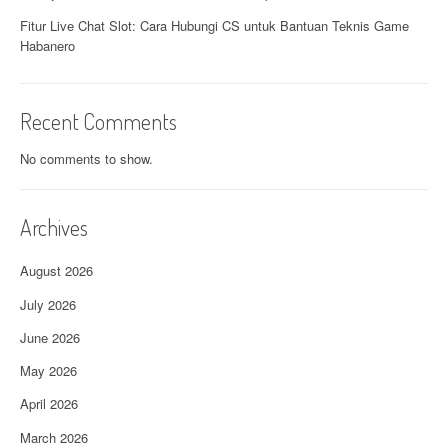
n
Fitur Live Chat Slot: Cara Hubungi CS untuk Bantuan Teknis Game
Habanero
Recent Comments
No comments to show.
Archives
August 2026
July 2026
June 2026
May 2026
April 2026
March 2026