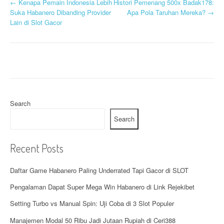
P
←
Kenapa Pemain Indonesia Lebih
Histori Pemenang 500x Badak178:
Suka Habanero Dibanding Provider
Apa Pola Taruhan Mereka?
→
o
Lain di Slot Gacor
s
t
n
a
Search
v
Search
i
g
Recent Posts
a
Daftar Game Habanero Paling Underrated Tapi Gacor di SLOT
t
Pengalaman Dapat Super Mega Win Habanero di Link Rejekibet
i
Setting Turbo vs Manual Spin: Uji Coba di 3 Slot Populer
o
Manajemen Modal 50 Ribu Jadi Jutaan Rupiah di Ceri388