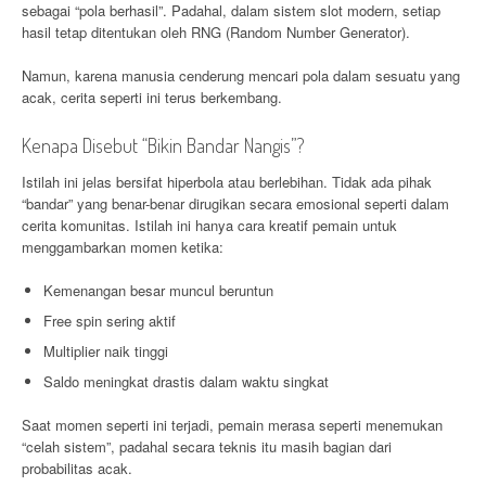
sebagai “pola berhasil”. Padahal, dalam sistem slot modern, setiap
hasil tetap ditentukan oleh RNG (Random Number Generator).
Namun, karena manusia cenderung mencari pola dalam sesuatu yang
acak, cerita seperti ini terus berkembang.
Kenapa Disebut “Bikin Bandar Nangis”?
Istilah ini jelas bersifat hiperbola atau berlebihan. Tidak ada pihak
“bandar” yang benar-benar dirugikan secara emosional seperti dalam
cerita komunitas. Istilah ini hanya cara kreatif pemain untuk
menggambarkan momen ketika:
Kemenangan besar muncul beruntun
Free spin sering aktif
Multiplier naik tinggi
Saldo meningkat drastis dalam waktu singkat
Saat momen seperti ini terjadi, pemain merasa seperti menemukan
“celah sistem”, padahal secara teknis itu masih bagian dari
probabilitas acak.