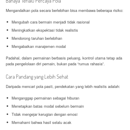
Bahaya Terlalu Percaya Pola
Mengandalkan pola secara berlebihan bisa membawa beberapa risiko:
Mengubah cara bermain menjadi tidak rasional
Meningkatkan ekspektasi tidak realistis
Mendorong taruhan berlebihan
Mengabaikan manajemen modal
Padahal, dalam permainan berbasis peluang, kontrol utama tetap ada
pada pengelolaan diri pemain, bukan pada “rumus rahasia”.
Cara Pandang yang Lebih Sehat
Daripada mencari pola pasti, pendekatan yang lebih realistis adalah:
Menganggap permainan sebagai hiburan
Menetapkan batas modal sebelum bermain
Tidak mengejar kerugian dengan emosi
Memahami bahwa hasil selalu acak