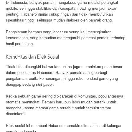
Di Indonesia, banyak pemain mengakses game melalui perangkat
mobile, sehingga stabilitas dan kecepatan loading menjadi faktor
penting. Habanero dinilai cukup ringan dan tidak membutuhkan
spesifikasi tinggi, sehingga mudah diakses oleh banyak orang.
Pengalaman bermain yang lancar ini sering kali meningkatkan
kenyamanan, yang kemudian memengaruhi persepsi pemain terhadap
hasil permainan.
Komunitas dan Efek Sosial
Tidak bisa dipungkiri bahwa komunitas juga memainkan peran besar
dalam popularitas Habanero. Banyak pemain saling berbagi
pengalaman, cerita kemenangan, hingga rekomendasi game yang
dianggap sedang
slot gacor
.
Ketika sebuah game sering dibicarakan di komunitas, popularitasnya
otomatis meningkat. Pemain baru pun lebih mudah tertarik untuk
mencoba karena merasa game tersebut sudah terbukti “ramai
dimainkan”.
Efek sosial ini membuat Habanero semakin dikenal luas di kalangan
pemain Indonesia.