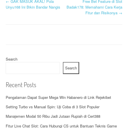
P
←
GAK MASUK AKAL! Pola
Free Bet Feature di Slot
Unyu168 Ini Bikin Bandar Nangis
Badak178: Memahami Cara Kerja
o
Fitur dan Risikonya
→
s
t
n
a
Search
v
Search
i
g
Recent Posts
a
Pengalaman Dapat Super Mega Win Habanero di Link Rejekibet
t
Setting Turbo vs Manual Spin: Uji Coba di 3 Slot Populer
i
Manajemen Modal 50 Ribu Jadi Jutaan Rupiah di Ceri388
o
Fitur Live Chat Slot: Cara Hubungi CS untuk Bantuan Teknis Game