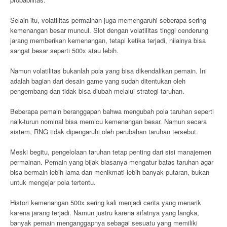
Selain itu, volatilitas permainan juga memengaruhi seberapa sering
kemenangan besar muncul. Slot dengan volatilitas tinggi cenderung
jarang memberikan kemenangan, tetapi ketika terjadi, nilainya bisa
sangat besar seperti 500x atau lebih.
Namun volatilitas bukanlah pola yang bisa dikendalikan pemain. Ini
adalah bagian dari desain game yang sudah ditentukan oleh
pengembang dan tidak bisa diubah melalui strategi taruhan.
Beberapa pemain beranggapan bahwa mengubah pola taruhan seperti
naik-turun nominal bisa memicu kemenangan besar. Namun secara
sistem, RNG tidak dipengaruhi oleh perubahan taruhan tersebut.
Meski begitu, pengelolaan taruhan tetap penting dari sisi manajemen
permainan. Pemain yang bijak biasanya mengatur batas taruhan agar
bisa bermain lebih lama dan menikmati lebih banyak putaran, bukan
untuk mengejar pola tertentu.
Histori kemenangan 500x sering kali menjadi cerita yang menarik
karena jarang terjadi. Namun justru karena sifatnya yang langka,
banyak pemain menganggapnya sebagai sesuatu yang memiliki