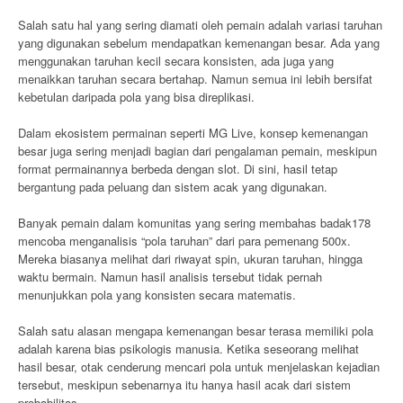
Salah satu hal yang sering diamati oleh pemain adalah variasi taruhan
yang digunakan sebelum mendapatkan kemenangan besar. Ada yang
menggunakan taruhan kecil secara konsisten, ada juga yang
menaikkan taruhan secara bertahap. Namun semua ini lebih bersifat
kebetulan daripada pola yang bisa direplikasi.
Dalam ekosistem permainan seperti
MG Live
, konsep kemenangan
besar juga sering menjadi bagian dari pengalaman pemain, meskipun
format permainannya berbeda dengan slot. Di sini, hasil tetap
bergantung pada peluang dan sistem acak yang digunakan.
Banyak pemain dalam komunitas yang sering membahas badak178
mencoba menganalisis “pola taruhan” dari para pemenang 500x.
Mereka biasanya melihat dari riwayat spin, ukuran taruhan, hingga
waktu bermain. Namun hasil analisis tersebut tidak pernah
menunjukkan pola yang konsisten secara matematis.
Salah satu alasan mengapa kemenangan besar terasa memiliki pola
adalah karena bias psikologis manusia. Ketika seseorang melihat
hasil besar, otak cenderung mencari pola untuk menjelaskan kejadian
tersebut, meskipun sebenarnya itu hanya hasil acak dari sistem
probabilitas.