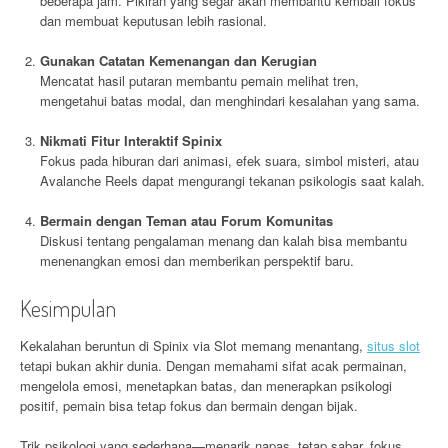
beberapa jam. Pikiran yang segar akan membantu kembali fokus
dan membuat keputusan lebih rasional.
Gunakan Catatan Kemenangan dan Kerugian
Mencatat hasil putaran membantu pemain melihat tren,
mengetahui batas modal, dan menghindari kesalahan yang sama.
Nikmati Fitur Interaktif Spinix
Fokus pada hiburan dari animasi, efek suara, simbol misteri, atau
Avalanche Reels dapat mengurangi tekanan psikologis saat kalah.
Bermain dengan Teman atau Forum Komunitas
Diskusi tentang pengalaman menang dan kalah bisa membantu
menenangkan emosi dan memberikan perspektif baru.
Kesimpulan
Kekalahan beruntun di Spinix via Slot memang menantang,
situs slot
tetapi bukan akhir dunia. Dengan memahami sifat acak permainan,
mengelola emosi, menetapkan batas, dan menerapkan psikologi
positif, pemain bisa tetap fokus dan bermain dengan bijak.
Trik psikologi yang sederhana—menarik napas, tetap sabar, fokus