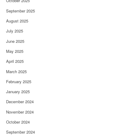
October 2025
September 2025
August 2025
July 2025
June 2025
May 2025
April 2025
March 2025
February 2025
January 2025
December 2024
November 2024
October 2024
September 2024