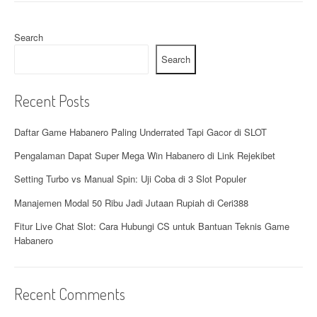
n
a
Search
v
Search
i
g
Recent Posts
a
Daftar Game Habanero Paling Underrated Tapi Gacor di SLOT
t
Pengalaman Dapat Super Mega Win Habanero di Link Rejekibet
i
Setting Turbo vs Manual Spin: Uji Coba di 3 Slot Populer
o
Manajemen Modal 50 Ribu Jadi Jutaan Rupiah di Ceri388
n
Fitur Live Chat Slot: Cara Hubungi CS untuk Bantuan Teknis Game
Habanero
Recent Comments