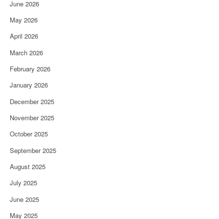
June 2026
May 2026
April 2026
March 2026
February 2026
January 2026
December 2025
November 2025
October 2025
September 2025
August 2025
July 2025
June 2025
May 2025