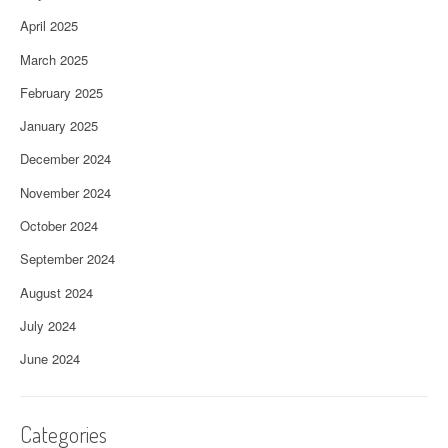
April 2025
March 2025
February 2025
January 2025
December 2024
November 2024
October 2024
September 2024
August 2024
July 2024
June 2024
Categories