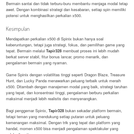
Bermain santai dan tidak terburu-buru membantu menjaga modal tetap
awet. Dengan kombinasi strategi dan kesabaran, setiap spin memiliki
potensi untuk menghasilkan perkalian x500.
Kesimpulan
Mendapatkan perkalian x500 di Spinix bukan hanya soal
keberuntungan, tetapi juga strategi, fokus, dan pemilihan game yang
tepat. Bermain melalui
Tapir328
membuat proses ini lebih mudah
berkat server stabil, fitur bonus lancar, promo menarik, dan
pengalaman bermain yang nyaman.
Game Spinix dengan volatilitas tinggi seperti Dragon Blaze, Treasure
Hunt, dan Lucky Panda menawarkan peluang terbaik untuk meraih
x500. Ditambah dengan manajemen modal yang baik, strategi taruhan
yang tepat, dan konsentrasi tinggi, pengalaman berburu perkalian
maksimal menjadi lebih realistis dan menyenangkan.
Bagi penggemar Spinix,
Tapir328
bukan sekadar platform bermain,
tetapi teman yang mendukung setiap putaran untuk peluang
kemenangan maksimal. Dengan trik yang tepat dan platform yang
handal, momen x500 bisa menjadi pengalaman spektakuler yang