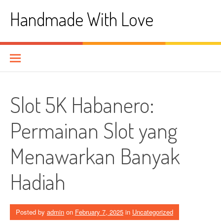
Skip
Handmade With Love
to
content
Slot 5K Habanero:
Permainan Slot yang
Menawarkan Banyak
Hadiah
Posted by
admin
on
February 7, 2025
in
Uncategorized