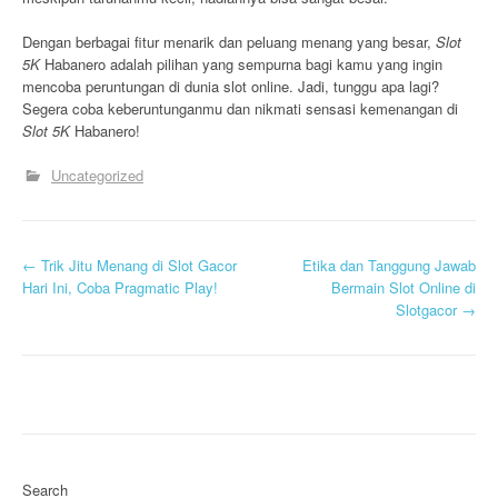
Dengan berbagai fitur menarik dan peluang menang yang besar,
Slot
5K
Habanero adalah pilihan yang sempurna bagi kamu yang ingin
mencoba peruntungan di dunia slot online. Jadi, tunggu apa lagi?
Segera coba keberuntunganmu dan nikmati sensasi kemenangan di
Slot 5K
Habanero!
Uncategorized
P
←
Trik Jitu Menang di Slot Gacor
Etika dan Tanggung Jawab
Hari Ini, Coba Pragmatic Play!
Bermain Slot Online di
o
Slotgacor
→
s
t
n
a
Search