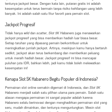
tentunya jackpot besar. Dengan kata lain, putaran gratis ini adalah
kesempatan untuk terus bermain tanpa risiko kehilangan uang lebih
banyak. Ini adalah salah satu fitur favorit para pemain slot.
Jackpot Progresif
Tidak hanya
wild
dan
scatter
,
Slot 5K
Habanero juga menawarkan
jackpot progresif yang bisa memberikan hadiah luar biasa besar.
Setiap taruhan yang dipasang pemain berkontribusi untuk
meningkatkan jumlah jackpot. Artinya, meskipun kamu hanya bertaruh
sedikit, jackpot akan terus berkembang dan memberikan peluang
untuk meraih hadiah besar. Jackpot progresif ini bisa mencapai
puluhan juta IDR, bahkan lebih, jadi kamu tidak boleh melewatkan
kesempatan ini!
Kenapa Slot 5K Habanero Begitu Populer di Indonesia?
Permainan slot online semakin digemari di Indonesia, dan
Slot 5K
Habanero menjadi salah satu pilihan utama para pemain. Salah satu
alasan mengapa permainan ini sangat populer adalah karena
Habanero selalu berinovasi dengan menghadirkan permainan slot yang
seru, mudah dimainkan, dan tentunya menguntungkan. Mesin slot