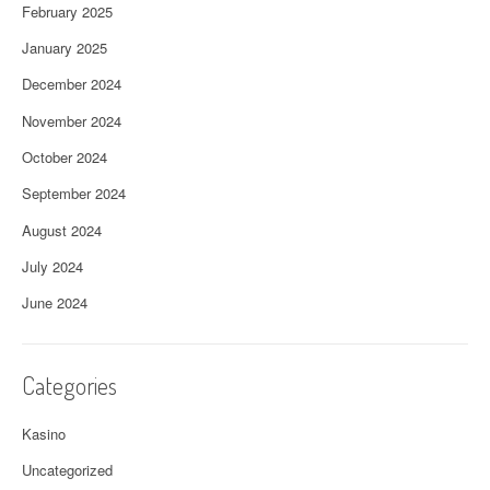
February 2025
January 2025
December 2024
November 2024
October 2024
September 2024
August 2024
July 2024
June 2024
Categories
Kasino
Uncategorized