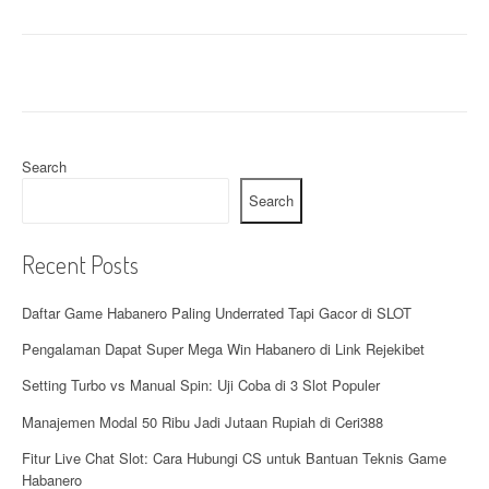
s
t
n
a
Search
v
Search
i
g
Recent Posts
a
Daftar Game Habanero Paling Underrated Tapi Gacor di SLOT
t
Pengalaman Dapat Super Mega Win Habanero di Link Rejekibet
i
Setting Turbo vs Manual Spin: Uji Coba di 3 Slot Populer
o
Manajemen Modal 50 Ribu Jadi Jutaan Rupiah di Ceri388
n
Fitur Live Chat Slot: Cara Hubungi CS untuk Bantuan Teknis Game
Habanero