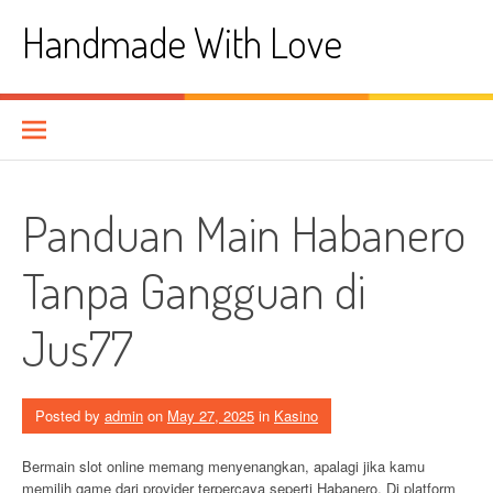
Skip
Handmade With Love
to
content
Panduan Main Habanero
Tanpa Gangguan di
Jus77
Posted by
admin
on
May 27, 2025
in
Kasino
Bermain slot online memang menyenangkan, apalagi jika kamu
memilih game dari provider terpercaya seperti Habanero. Di platform