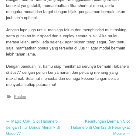
koneksi yang stabil, memanfaatkan fitur shortcut menu, serta
mengatur modal dan target dengan bijak, pengalaman bermain akan
jauh lebih optimal.
Jangan lupa juga untuk menjaga fokus dan menghindari multitasking,
serta gunakan fitur speed dan autoplay secara bijak. Jika mulai
merasa lelah, ambil jeda sejenak agar pikiran tetap segar. Dan tentu
saja, manfaatkan bonus yang tersedia di Jus77 agar modal bermain
lebih tahan lama.
Dengan panduan ini, kamu siap menikmati serunya bermain Habanero
di Jus77 dengan penuh kenyamanan dan peluang menang yang
maksimal. Selamat mencoba dan semoga keberuntungan selalu
menyertai setiap putaranmu!
Kasino
P
←
Magic Oak: Slot Habanero
Keuntungan Bermain Slot
dengan Fitur Bonus Menarik di
Habanero di Ceri123 di Perangkat
o
Gacor77
Mobile
→