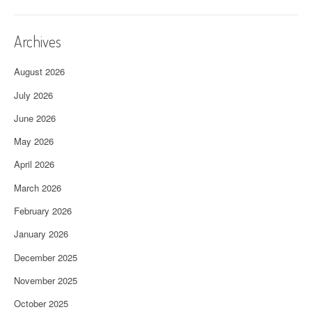
Archives
August 2026
July 2026
June 2026
May 2026
April 2026
March 2026
February 2026
January 2026
December 2025
November 2025
October 2025