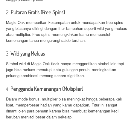
2.
Putaran Gratis (Free Spins)
Magic Oak memberikan kesempatan untuk mendapatkan free spins
yang biasanya diiringi dengan fitur tambahan seperti wild yang meluas
atau multiplier. Free spins memungkinkan kamu memperoleh
kemenangan tanpa mengurangi saldo taruhan.
3.
Wild yang Meluas
Simbol wild di Magic Oak tidak hanya menggantikan simbol lain tapi
juga bisa meluas menutupi satu gulungan penuh, meningkatkan
peluang kombinasi menang secara signifikan.
4.
Pengganda Kemenangan (Multiplier)
Dalam mode bonus, multiplier bisa meningkat hingga beberapa kali
lipat, memperbesar hadiah yang kamu dapatkan. Fitur ini sangat
dinanti oleh para pemain karena bisa membuat kemenangan kecil
berubah menjadi besar dalam sekejap.