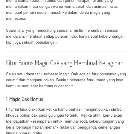
memancarkan aura misterius dan penuh harapan. Grafis yang
memanjakan mata dengan warna-warna cerah dan animasi halus
membuat pemain seolah masuk ke dalam dunia magis yang
memesona.
Suara latar yang mendukung suasana mistis menambah sensasi
mendalam, membuat setiap putaran tidak hanya soal keberuntungan
tapi juga sebuah petualangan.
Fitur Bonus Magic Oak yang Membuat Ketagihan
Salah satu daya tarik terbesar Magic Oak adalah fitur bonusnya yang
variatif dan menguntungkan. Berikut beberapa fitur utama yang bisa
kamu nikmati saat bermain di gacor77:
1.
Magic Oak Bonus
Fitur ini bisa diaktifkan ketika kamu berhasil mengumpulkan simbol
khusus pohon oak pada gulungan tertentu. Ketika aktif, kamu akan
mendapatkan kesempatan untuk memutar roda keberuntungan yang
berisi berbagai hadiah menarik mulai dari pengganda kemenangan
hingga putaran gratis.