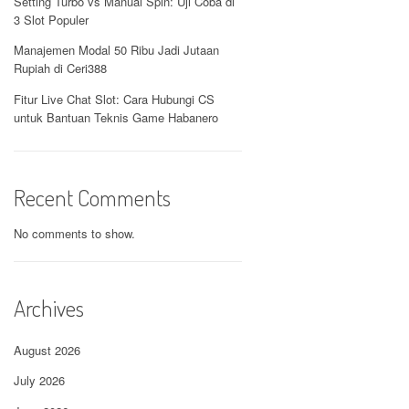
Setting Turbo vs Manual Spin: Uji Coba di
3 Slot Populer
Manajemen Modal 50 Ribu Jadi Jutaan
Rupiah di Ceri388
Fitur Live Chat Slot: Cara Hubungi CS
untuk Bantuan Teknis Game Habanero
Recent Comments
No comments to show.
Archives
August 2026
July 2026