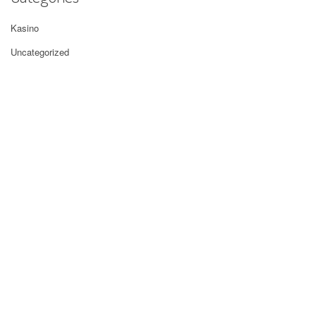
Kasino
Uncategorized