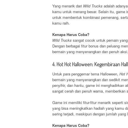
Yang menarik dari
Wild Trucks
adalah adanya 
kamu untuk menang besar. Selain itu, game i
untuk membentuk kombinasi pemenang, sert
kamu raih.
Kenapa Harus Coba?
Wild Trucks
sangat cocok untuk pemain yang 
Dengan berbagai fitur bonus dan peluang me
bermain yang menyenangkan dan penuh aksi
4. Hot Hot Halloween: Kegembiraan Hal
Untuk para penggemar tema Halloween,
Hot 
bermain yang menyenangkan dan sedikit meny
penyihir, dan hantu, game ini menghadirkan a
sangat cerah dan penuh warna, memberikan
Game ini memiliki fitur-fitur menarik seperti
yang bisa meningkatkan hadiah yang kamu da
sering terjadi, meskipun dengan jumlah yang l
Kenapa Harus Coba?