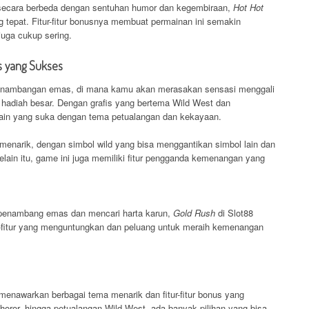
secara berbeda dengan sentuhan humor dan kegembiraan,
Hot Hot
g tepat. Fitur-fitur bonusnya membuat permainan ini semakin
uga cukup sering.
s yang Sukses
enambangan emas, di mana kamu akan merasakan sensasi menggali
hadiah besar. Dengan grafis yang bertema Wild West dan
ain yang suka dengan tema petualangan dan kekayaan.
menarik, dengan simbol wild yang bisa menggantikan simbol lain dan
elain itu, game ini juga memiliki fitur pengganda kemenangan yang
 penambang emas dan mencari harta karun,
Gold Rush
di Slot88
ur-fitur yang menguntungkan dan peluang untuk meraih kemenangan
menawarkan berbagai tema menarik dan fitur-fitur bonus yang
horor, hingga petualangan Wild West, ada banyak pilihan yang bisa