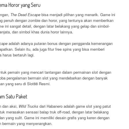
tema Horor yang Seru
angan,
The Dead Escape
bisa menjadi pilihan yang menarik. Game ini
ng penuh dengan zombie dan horor, yang tentunya akan memberikan
e ini sangat detail, dengan latar belakang yang gelap dan simbol-
njata, dan simbol khas dunia horor lainnya.
cape
adalah adanya putaran bonus dengan pengganda kemenangan
tkan. Selain itu, ada juga fitur free spins yang bisa memberi
harus bertaruh lagi.
untuk pemain yang mencari tantangan dalam permainan slot dengan
ncoba pengalaman bermain slot yang mendebarkan dengan banyak
han yang seru di Slot88 Resmi.
lam Satu Paket
n dan aksi,
Wild Trucks
dari Habanero adalah game slot yang patut
uk merasakan sensasi balap truk off-road, dengan latar belakang
 yang sulit. Game ini memiliki desain grafis yang keren dengan
n bermain yang menyenangkan.