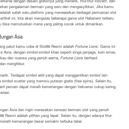
rkenal dengan desain grafisnya yang menarik, fitur-fitur inovatif, dan
rkan pengalaman bermain yang seru dan mengasyikkan. Jika kamu
adalah salah satu platform yang menawarkan berbagai permainan slot
 artikel ini, kita akan mengulas beberapa game slot Habanero terbaru
mu bisa memutuskan mana yang paling cocok untuk dimainkan.
ntungan Asia
yang patut kamu coba di Slot88 Resmi adalah
Fortune Lions
. Game ini
Asia, dengan simbol-simbol khas seperti singa penjaga, koin emas,
mukau dan nuansa yang penuh warna,
Fortune Lions
berhasil
dan menghibur.
enarik. Terdapat simbol wild yang dapat menggantikan simbol lain
mbol scatter yang memicu putaran gratis (free spins). Selain itu,
erarti pemain dapat meraih kemenangan dengan frekuensi cukup sering,
riasi.
gan Asia dan ingin merasakan sensasi bermain slot yang penuh
88 Resmi adalah pilihan yang tepat. Selain itu, dengan adanya fitur-
 meraih kemenangan besar semakin terbuka lebar.