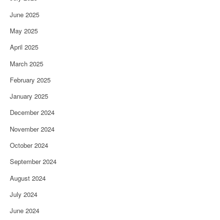
June 2025
May 2025
April 2025
March 2025
February 2025
January 2025
December 2024
November 2024
October 2024
September 2024
August 2024
July 2024
June 2024