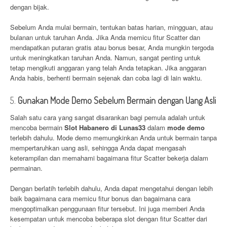
dengan bijak.
Sebelum Anda mulai bermain, tentukan batas harian, mingguan, atau
bulanan untuk taruhan Anda. Jika Anda memicu fitur Scatter dan
mendapatkan putaran gratis atau bonus besar, Anda mungkin tergoda
untuk meningkatkan taruhan Anda. Namun, sangat penting untuk
tetap mengikuti anggaran yang telah Anda tetapkan. Jika anggaran
Anda habis, berhenti bermain sejenak dan coba lagi di lain waktu.
5.
Gunakan Mode Demo Sebelum Bermain dengan Uang Asli
Salah satu cara yang sangat disarankan bagi pemula adalah untuk
mencoba bermain
Slot Habanero di Lunas33
dalam
mode demo
terlebih dahulu. Mode demo memungkinkan Anda untuk bermain tanpa
mempertaruhkan uang asli, sehingga Anda dapat mengasah
keterampilan dan memahami bagaimana fitur Scatter bekerja dalam
permainan.
Dengan berlatih terlebih dahulu, Anda dapat mengetahui dengan lebih
baik bagaimana cara memicu fitur bonus dan bagaimana cara
mengoptimalkan penggunaan fitur tersebut. Ini juga memberi Anda
kesempatan untuk mencoba beberapa slot dengan fitur Scatter dari