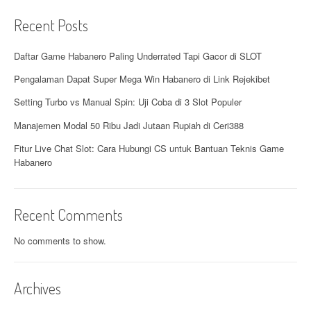
i
g
Recent Posts
a
Daftar Game Habanero Paling Underrated Tapi Gacor di SLOT
t
Pengalaman Dapat Super Mega Win Habanero di Link Rejekibet
i
Setting Turbo vs Manual Spin: Uji Coba di 3 Slot Populer
o
Manajemen Modal 50 Ribu Jadi Jutaan Rupiah di Ceri388
n
Fitur Live Chat Slot: Cara Hubungi CS untuk Bantuan Teknis Game
Habanero
Recent Comments
No comments to show.
Archives