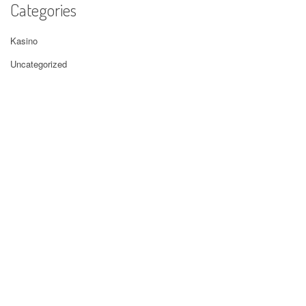
Categories
Kasino
Uncategorized