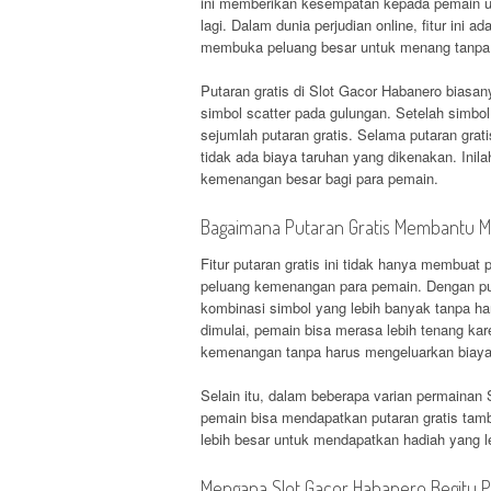
ini memberikan kesempatan kepada pemain u
lagi. Dalam dunia perjudian online, fitur ini 
membuka peluang besar untuk menang tanpa 
Putaran gratis di Slot Gacor Habanero biasan
simbol scatter pada gulungan. Setelah simbo
sejumlah putaran gratis. Selama putaran gra
tidak ada biaya taruhan yang dikenakan. Inila
kemenangan besar bagi para pemain.
Bagaimana Putaran Gratis Membantu 
Fitur putaran gratis ini tidak hanya membuat
peluang kemenangan para pemain. Dengan pu
kombinasi simbol yang lebih banyak tanpa har
dimulai, pemain bisa merasa lebih tenang k
kemenangan tanpa harus mengeluarkan biay
Selain itu, dalam beberapa varian permainan S
pemain bisa mendapatkan putaran gratis tam
lebih besar untuk mendapatkan hadiah yang l
Mengapa Slot Gacor Habanero Begitu P