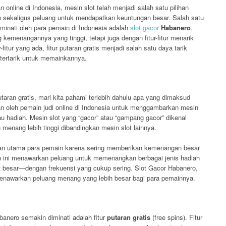
online di Indonesia, mesin slot telah menjadi salah satu pilihan
n sekaligus peluang untuk mendapatkan keuntungan besar. Salah satu
minati oleh para pemain di Indonesia adalah
slot gacor
Habanero
.
 kemenangannya yang tinggi, tetapi juga dengan fitur-fitur menarik
itur yang ada, fitur putaran gratis menjadi salah satu daya tarik
ertarik untuk memainkannya.
utaran gratis, mari kita pahami terlebih dahulu apa yang dimaksud
akan oleh pemain judi online di Indonesia untuk menggambarkan mesin
 hadiah. Mesin slot yang “gacor” atau “gampang gacor” dikenal
enang lebih tinggi dibandingkan mesin slot lainnya.
ihan utama para pemain karena sering memberikan kemenangan besar
in ini menawarkan peluang untuk memenangkan berbagai jenis hadiah
t besar—dengan frekuensi yang cukup sering. Slot Gacor Habanero,
menawarkan peluang menang yang lebih besar bagi para pemainnya.
banero semakin diminati adalah fitur
putaran gratis
(free spins). Fitur