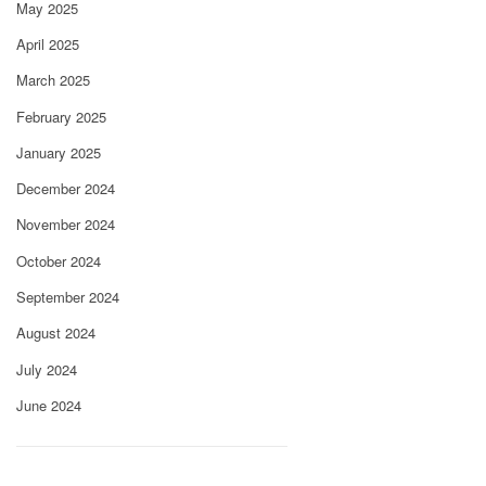
May 2025
April 2025
March 2025
February 2025
January 2025
December 2024
November 2024
October 2024
September 2024
August 2024
July 2024
June 2024