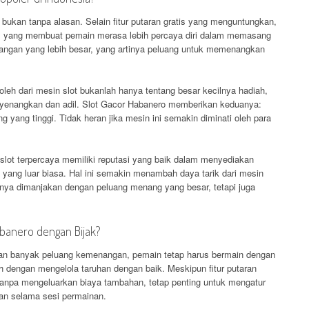
 bukan tanpa alasan. Selain fitur putaran gratis yang menguntungkan,
i
yang membuat pemain merasa lebih percaya diri dalam memasang
nangan yang lebih besar, yang artinya peluang untuk memenangkan
eh dari mesin slot bukanlah hanya tentang besar kecilnya hadiah,
nyenangkan dan adil. Slot Gacor Habanero memberikan keduanya:
yang tinggi. Tidak heran jika mesin ini semakin diminati oleh para
 slot terpercaya memiliki reputasi yang baik dalam menyediakan
 yang luar biasa. Hal ini semakin menambah daya tarik dari mesin
anya dimanjakan dengan peluang menang yang besar, tetapi juga
banero dengan Bijak?
n banyak peluang kemenangan, pemain tetap harus bermain dengan
lah dengan mengelola taruhan dengan baik. Meskipun fitur putaran
anpa mengeluarkan biaya tambahan, tetap penting untuk mengatur
an selama sesi permainan.