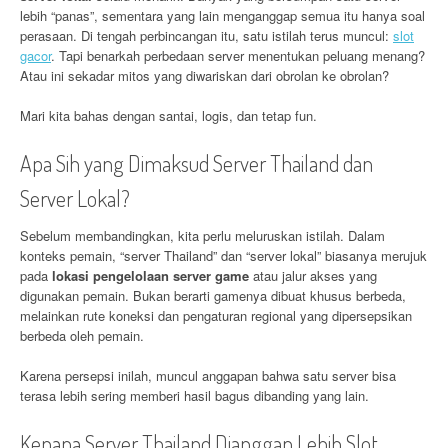
lebih “panas”, sementara yang lain menganggap semua itu hanya soal
perasaan. Di tengah perbincangan itu, satu istilah terus muncul:
slot
gacor
. Tapi benarkah perbedaan server menentukan peluang menang?
Atau ini sekadar mitos yang diwariskan dari obrolan ke obrolan?
Mari kita bahas dengan santai, logis, dan tetap fun.
Apa Sih yang Dimaksud Server Thailand dan
Server Lokal?
Sebelum membandingkan, kita perlu meluruskan istilah. Dalam
konteks pemain, “server Thailand” dan “server lokal” biasanya merujuk
pada
lokasi pengelolaan server game
atau jalur akses yang
digunakan pemain. Bukan berarti gamenya dibuat khusus berbeda,
melainkan rute koneksi dan pengaturan regional yang dipersepsikan
berbeda oleh pemain.
Karena persepsi inilah, muncul anggapan bahwa satu server bisa
terasa lebih sering memberi hasil bagus dibanding yang lain.
Kenapa Server Thailand Dianggap Lebih Slot