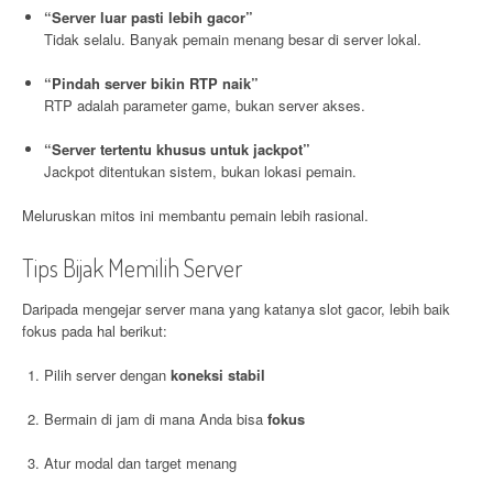
“Server luar pasti lebih gacor”
Tidak selalu. Banyak pemain menang besar di server lokal.
“Pindah server bikin RTP naik”
RTP adalah parameter game, bukan server akses.
“Server tertentu khusus untuk jackpot”
Jackpot ditentukan sistem, bukan lokasi pemain.
Meluruskan mitos ini membantu pemain lebih rasional.
Tips Bijak Memilih Server
Daripada mengejar server mana yang katanya slot gacor, lebih baik
fokus pada hal berikut:
Pilih server dengan
koneksi stabil
Bermain di jam di mana Anda bisa
fokus
Atur modal dan target menang