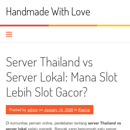
Skip
Handmade With Love
to
content
Server Thailand vs
Server Lokal: Mana Slot
Lebih Slot Gacor?
Posted by
admin
on
January 16, 2026
in
Kasino
Di komunitas pemain online, perdebatan tentang
server Thailand vs
server lokal
selalu menarik. Banyak yang bersumpah satu server