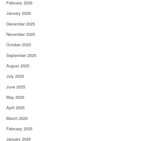
February 2026
January 2026
December 2025
November 2025
October 2025
September 2025
August 2025
July 2025
June 2025
May 2025
April 2025
March 2025
February 2025
January 2025