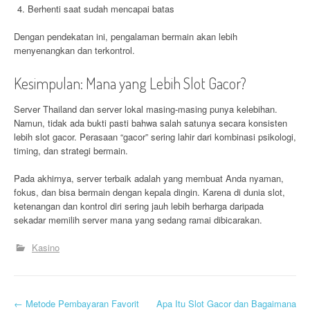
Berhenti saat sudah mencapai batas
Dengan pendekatan ini, pengalaman bermain akan lebih
menyenangkan dan terkontrol.
Kesimpulan: Mana yang Lebih Slot Gacor?
Server Thailand dan server lokal masing-masing punya kelebihan.
Namun, tidak ada bukti pasti bahwa salah satunya secara konsisten
lebih slot gacor. Perasaan “gacor” sering lahir dari kombinasi psikologi,
timing, dan strategi bermain.
Pada akhirnya, server terbaik adalah yang membuat Anda nyaman,
fokus, dan bisa bermain dengan kepala dingin. Karena di dunia slot,
ketenangan dan kontrol diri sering jauh lebih berharga daripada
sekadar memilih server mana yang sedang ramai dibicarakan.
Kasino
P
←
Metode Pembayaran Favorit
Apa Itu Slot Gacor dan Bagaimana