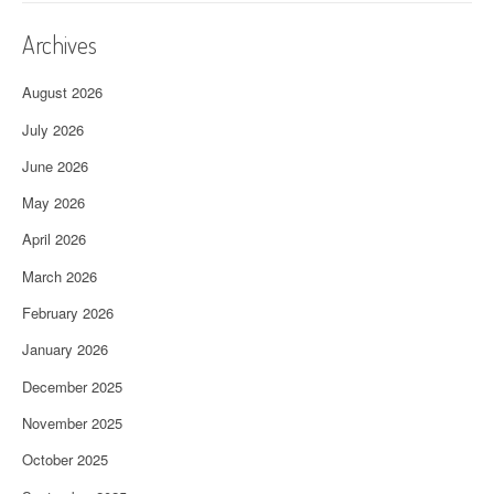
Archives
August 2026
July 2026
June 2026
May 2026
April 2026
March 2026
February 2026
January 2026
December 2025
November 2025
October 2025