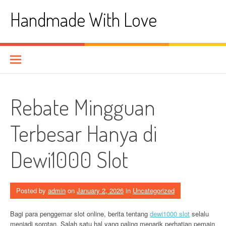
Skip
Handmade With Love
to
content
Rebate Mingguan
Terbesar Hanya di
Dewi1000 Slot
Posted by
admin
on
January 2, 2026
in
Uncategorized
Bagi para penggemar slot online, berita tentang
dewi1000 slot
selalu
menjadi sorotan. Salah satu hal yang paling menarik perhatian pemain