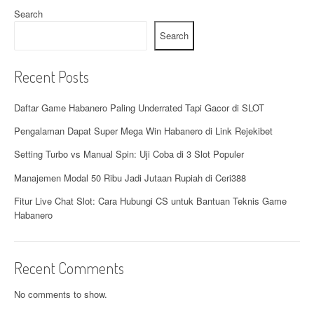
a
Search
Search
v
i
Recent Posts
g
Daftar Game Habanero Paling Underrated Tapi Gacor di SLOT
a
Pengalaman Dapat Super Mega Win Habanero di Link Rejekibet
t
Setting Turbo vs Manual Spin: Uji Coba di 3 Slot Populer
i
Manajemen Modal 50 Ribu Jadi Jutaan Rupiah di Ceri388
o
Fitur Live Chat Slot: Cara Hubungi CS untuk Bantuan Teknis Game
n
Habanero
Recent Comments
No comments to show.