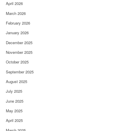
April 2026
March 2026
February 2026
January 2026
December 2025
November 2025
October 2025
September 2025
August 2025
July 2025
June 2025
May 2025
April 2025
March 2025