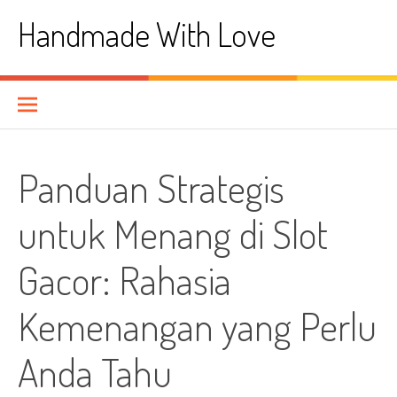
Skip
Handmade With Love
to
content
Panduan Strategis
untuk Menang di Slot
Gacor: Rahasia
Kemenangan yang Perlu
Anda Tahu