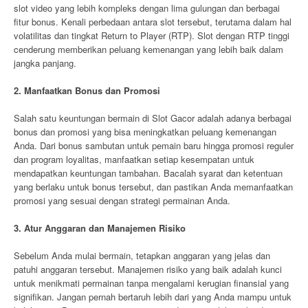
slot video yang lebih kompleks dengan lima gulungan dan berbagai
fitur bonus. Kenali perbedaan antara slot tersebut, terutama dalam hal
volatilitas dan tingkat Return to Player (RTP). Slot dengan RTP tinggi
cenderung memberikan peluang kemenangan yang lebih baik dalam
jangka panjang.
2. Manfaatkan Bonus dan Promosi
Salah satu keuntungan bermain di Slot Gacor adalah adanya berbagai
bonus dan promosi yang bisa meningkatkan peluang kemenangan
Anda. Dari bonus sambutan untuk pemain baru hingga promosi reguler
dan program loyalitas, manfaatkan setiap kesempatan untuk
mendapatkan keuntungan tambahan. Bacalah syarat dan ketentuan
yang berlaku untuk bonus tersebut, dan pastikan Anda memanfaatkan
promosi yang sesuai dengan strategi permainan Anda.
3. Atur Anggaran dan Manajemen Risiko
Sebelum Anda mulai bermain, tetapkan anggaran yang jelas dan
patuhi anggaran tersebut. Manajemen risiko yang baik adalah kunci
untuk menikmati permainan tanpa mengalami kerugian finansial yang
signifikan. Jangan pernah bertaruh lebih dari yang Anda mampu untuk