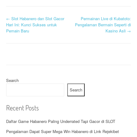
P
←
Slot Habanero dan Slot Gacor
Permainan Live di Kubatoto:
Hari Ini: Kunci Sukses untuk
Pengalaman Bermain Seperti di
o
Pemain Baru
Kasino Asli
→
s
t
n
a
Search
v
Search
i
g
Recent Posts
a
Daftar Game Habanero Paling Underrated Tapi Gacor di SLOT
t
Pengalaman Dapat Super Mega Win Habanero di Link Rejekibet