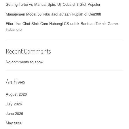
i
Setting Turbo vs Manual Spin: Uji Coba di 3 Slot Populer
o
Manajemen Modal 50 Ribu Jadi Jutaan Rupiah di Ceri388
n
Fitur Live Chat Slot: Cara Hubungi CS untuk Bantuan Teknis Game
Habanero
Recent Comments
No comments to show.
Archives
August 2026
July 2026
June 2026
May 2026