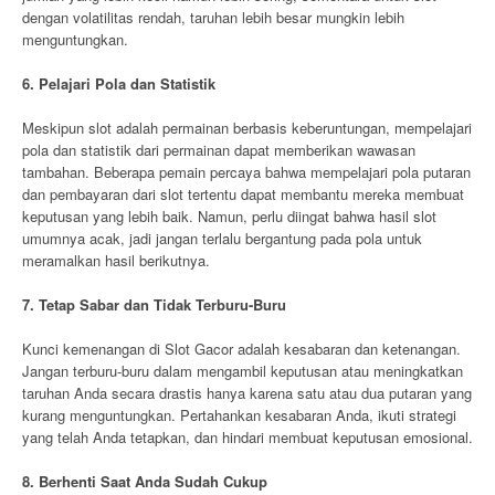
dengan volatilitas rendah, taruhan lebih besar mungkin lebih
menguntungkan.
6. Pelajari Pola dan Statistik
Meskipun slot adalah permainan berbasis keberuntungan, mempelajari
pola dan statistik dari permainan dapat memberikan wawasan
tambahan. Beberapa pemain percaya bahwa mempelajari pola putaran
dan pembayaran dari slot tertentu dapat membantu mereka membuat
keputusan yang lebih baik. Namun, perlu diingat bahwa hasil slot
umumnya acak, jadi jangan terlalu bergantung pada pola untuk
meramalkan hasil berikutnya.
7. Tetap Sabar dan Tidak Terburu-Buru
Kunci kemenangan di Slot Gacor adalah kesabaran dan ketenangan.
Jangan terburu-buru dalam mengambil keputusan atau meningkatkan
taruhan Anda secara drastis hanya karena satu atau dua putaran yang
kurang menguntungkan. Pertahankan kesabaran Anda, ikuti strategi
yang telah Anda tetapkan, dan hindari membuat keputusan emosional.
8. Berhenti Saat Anda Sudah Cukup