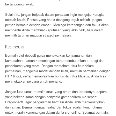
bertanggung jawab.
Selain itu, jangan terjebak dalam perasaan ingin mengejar kerugian
setelah kalah. Prinsip yang harus dipegang teguh adalah “jangan
pernah bermain dengan emosi”. Menjaga ketenangan dan fokus akan
membantu Anda membuat keputusan yang lebih baik, baik dalam
memilih taruhan maupun strategi permainan.
Kesimpulan
Bermain slot deposit pulsa menawarkan kenyamanan dan
kemudahan, namun kemenangan tetap membutuhkan strategi dan
pendekatan yang tepat. Dengan memahami fitur-fitur dalam
permainan, mengelola modal dengan bijak, memilih permainan dengan
RTP tinggi, serta memanfaatkan bonus dan fitur khusus, Anda bisa
meningkatkan peluang untuk menang.
Jangan lupa untuk memilih situs yang aman dan terpercaya, seperti
yang bekerja sama dengan penyedia game terkemuka seperti
Dragoonsoft, agar pengalaman bermain Anda lebih menyenangkan
dan aman. Bermain dengan sabar dan fokus adalah kunci utama
untuk meraih kemenangan dalam dunia slot online. Selamat bermain,