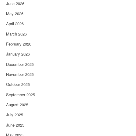
June 2026
May 2026
April 2026
March 2026
February 2026
January 2026
December 2025
November 2025
October 2025
September 2025
August 2025
July 2025
June 2025
May 2025