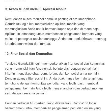
9. Akses Mudah melalui Aplikasi Mobile
Kemudahan akses menjadi semakin penting di era smartphone.
Garuda138 login kini menyediakan aplikasi mobile yang
memungkinkan Anda untuk bermain kapan saja dan di mana saja.
Aplikasi ini dirancang untuk memberikan pengalaman bermain yang
mulus di perangkat seluler, sehingga Anda tidak perlu khawatir tentang
keterbatasan waktu dan tempat.
10. Fitur Sosial dan Komunitas
Terakhir, Garuda138 login memperkenalkan fitur sosial dan komunitas
yang memungkinkan Anda untuk berinteraksi dengan pemain lain.
Fitur ini mencakup chat room, forum, dan kompetisi antar pemain.
Dengan adanya fitur sosial ini, Anda tidak hanya bermain tetapi juga
terhubung dengan komunitas perjudian yang lebih luas, membuat
pengalaman bermain Anda lebih menyenangkan dan berbagi momen
seru dengan sesama pemain.
Dengan berbagai fitur terbaru yang ditawarkan, Garuda138 login
berkomitmen untuk memberikan pengalaman perjudian online yang