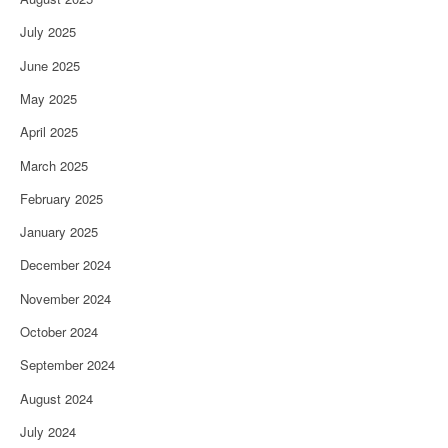
July 2025
June 2025
May 2025
April 2025
March 2025
February 2025
January 2025
December 2024
November 2024
October 2024
September 2024
August 2024
July 2024