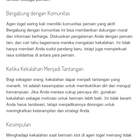
Bergabung dengan Komunitas
Agen togel sering kali memiliki komunitas pemain yang aktif.
Bergabung dengan komunitas ini bisa memberikan dukungan moral
dan informasi berharga. Diskusikan pengalaman Anda dengan pemain
lain, dan cari tahu bagaimana mereka mengatasi kekalahan. Ini tidak
hanya memberi Anda sudut pandang baru, tetapi juga memperkuat
rasa solidaritas di antara para pemain.
Ketika Kekalahan Menjadi Tantangan
Bagi sebagian orang, kekalahan dapat menjadi tantangan yang
menarik. Ini adalah kesempatan untuk membuktikan diri dan menguji
kemampuan. Jika Anda merasa cukup percaya diri, gunakan
kekalahan sebagai motivasi untuk bermain lebih baik. Ini tidak berarti
Anda harus terobsesi, tetapi menjadikannya dorongan untuk
meningkatkan keterampilan dan strategi Anda.
Kesimpulan
Menghadapi kekalahan saat bermain slot di agen togel memang tidak