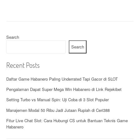
t
n
a
Search
v
Search
i
g
Recent Posts
a
Daftar Game Habanero Paling Underrated Tapi Gacor di SLOT
t
Pengalaman Dapat Super Mega Win Habanero di Link Rejekibet
i
Setting Turbo vs Manual Spin: Uji Coba di 3 Slot Populer
o
Manajemen Modal 50 Ribu Jadi Jutaan Rupiah di Ceri388
n
Fitur Live Chat Slot: Cara Hubungi CS untuk Bantuan Teknis Game
Habanero