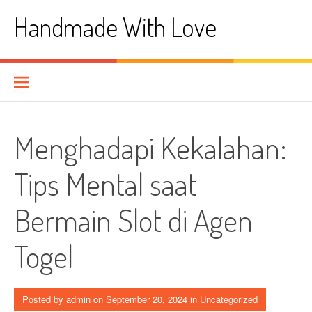
Skip
Handmade With Love
to
content
Menghadapi Kekalahan:
Tips Mental saat
Bermain Slot di Agen
Togel
Posted by
admin
on
September 20, 2024
in
Uncategorized