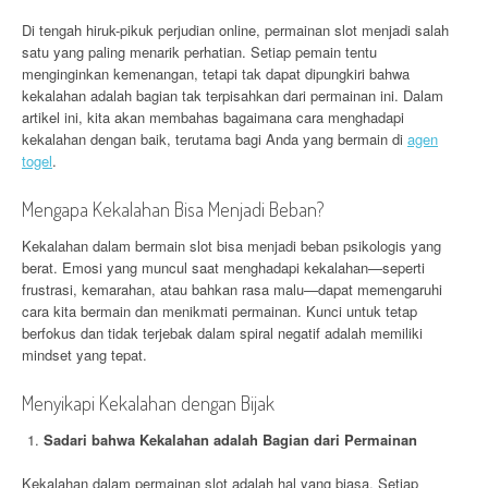
Di tengah hiruk-pikuk perjudian online, permainan slot menjadi salah
satu yang paling menarik perhatian. Setiap pemain tentu
menginginkan kemenangan, tetapi tak dapat dipungkiri bahwa
kekalahan adalah bagian tak terpisahkan dari permainan ini. Dalam
artikel ini, kita akan membahas bagaimana cara menghadapi
kekalahan dengan baik, terutama bagi Anda yang bermain di
agen
togel
.
Mengapa Kekalahan Bisa Menjadi Beban?
Kekalahan dalam bermain slot bisa menjadi beban psikologis yang
berat. Emosi yang muncul saat menghadapi kekalahan—seperti
frustrasi, kemarahan, atau bahkan rasa malu—dapat memengaruhi
cara kita bermain dan menikmati permainan. Kunci untuk tetap
berfokus dan tidak terjebak dalam spiral negatif adalah memiliki
mindset yang tepat.
Menyikapi Kekalahan dengan Bijak
Sadari bahwa Kekalahan adalah Bagian dari Permainan
Kekalahan dalam permainan slot adalah hal yang biasa. Setiap