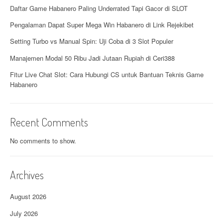
a
Daftar Game Habanero Paling Underrated Tapi Gacor di SLOT
t
Pengalaman Dapat Super Mega Win Habanero di Link Rejekibet
i
Setting Turbo vs Manual Spin: Uji Coba di 3 Slot Populer
o
Manajemen Modal 50 Ribu Jadi Jutaan Rupiah di Ceri388
n
Fitur Live Chat Slot: Cara Hubungi CS untuk Bantuan Teknis Game
Habanero
Recent Comments
No comments to show.
Archives
August 2026
July 2026