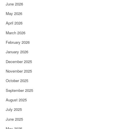
June 2026
May 2026
April 2026
March 2026
February 2026
January 2026
December 2025
November 2025
October 2025
September 2025
August 2025
July 2025
June 2025
May 2025