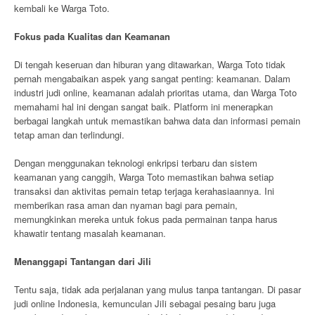
kembali ke Warga Toto.
Fokus pada Kualitas dan Keamanan
Di tengah keseruan dan hiburan yang ditawarkan, Warga Toto tidak
pernah mengabaikan aspek yang sangat penting: keamanan. Dalam
industri judi online, keamanan adalah prioritas utama, dan Warga Toto
memahami hal ini dengan sangat baik. Platform ini menerapkan
berbagai langkah untuk memastikan bahwa data dan informasi pemain
tetap aman dan terlindungi.
Dengan menggunakan teknologi enkripsi terbaru dan sistem
keamanan yang canggih, Warga Toto memastikan bahwa setiap
transaksi dan aktivitas pemain tetap terjaga kerahasiaannya. Ini
memberikan rasa aman dan nyaman bagi para pemain,
memungkinkan mereka untuk fokus pada permainan tanpa harus
khawatir tentang masalah keamanan.
Menanggapi Tantangan dari JiIi
Tentu saja, tidak ada perjalanan yang mulus tanpa tantangan. Di pasar
judi online Indonesia, kemunculan JiIi sebagai pesaing baru juga