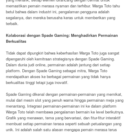
memastikan pemain merasa nyaman dan terhibur. Warga Toto tahu
betul bahwa dalam industri ini, pengalaman pengguna adalah
segalanya, dan mereka berusaha keras untuk memberikan yang
terbaik.
Kolaborasi dengan Spade Gaming: Menghadirkan Permainan
Berkualitas
Tidak dapat dipungkiri bahwa keberhasilan Warga Toto juga sangat
dipengaruhi oleh kemitraan strategisnya dengan Spade Gaming.
Dalam dunia judi online, permainan adalah jantung dari setiap
platform. Dengan Spade Gaming sebagai mitra, Warga Toto
mendapatkan akses ke berbagai permainan yang tidak hanya
berkualitas tinggi tetapi juga inovatif.
Spade Gaming dikenal dengan permainan-permainan yang memikat,
mulai dari mesin slot yang penuh warna hingga permainan meja yang
menantang. Integrasi permainan-permainan ini ke dalam platform
Warga Toto telah membawa pengalaman bermain ke level berikutnya.
Grafik yang menawan, tema yang bervariasi, dan fitur-fitur interaktif
membuat setiap permainan terasa seperti sebuah petualangan yang
unik. Ini adalah salah satu alasan mengapa pemain merasa terus