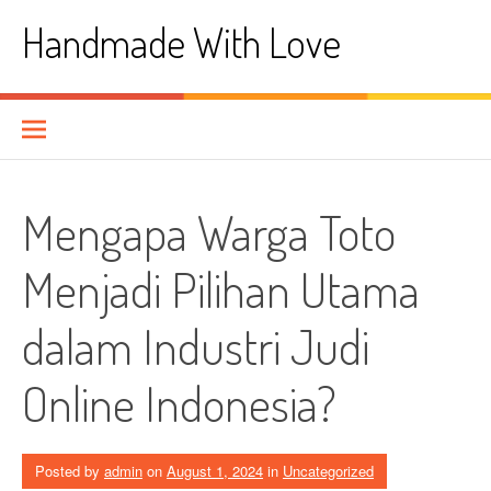
Skip
Handmade With Love
to
content
Mengapa Warga Toto
Menjadi Pilihan Utama
dalam Industri Judi
Online Indonesia?
Posted by
admin
on
August 1, 2024
in
Uncategorized