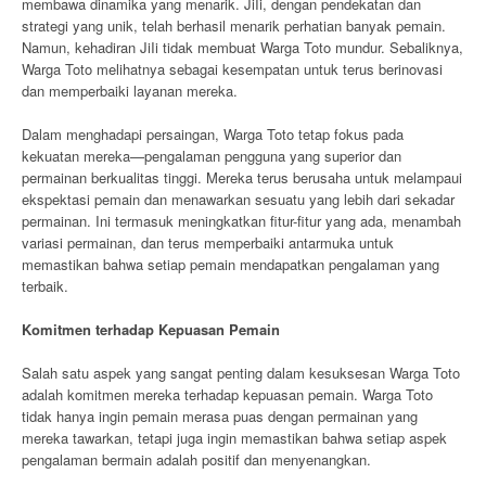
membawa dinamika yang menarik. JiIi, dengan pendekatan dan
strategi yang unik, telah berhasil menarik perhatian banyak pemain.
Namun, kehadiran JiIi tidak membuat Warga Toto mundur. Sebaliknya,
Warga Toto melihatnya sebagai kesempatan untuk terus berinovasi
dan memperbaiki layanan mereka.
Dalam menghadapi persaingan, Warga Toto tetap fokus pada
kekuatan mereka—pengalaman pengguna yang superior dan
permainan berkualitas tinggi. Mereka terus berusaha untuk melampaui
ekspektasi pemain dan menawarkan sesuatu yang lebih dari sekadar
permainan. Ini termasuk meningkatkan fitur-fitur yang ada, menambah
variasi permainan, dan terus memperbaiki antarmuka untuk
memastikan bahwa setiap pemain mendapatkan pengalaman yang
terbaik.
Komitmen terhadap Kepuasan Pemain
Salah satu aspek yang sangat penting dalam kesuksesan Warga Toto
adalah komitmen mereka terhadap kepuasan pemain. Warga Toto
tidak hanya ingin pemain merasa puas dengan permainan yang
mereka tawarkan, tetapi juga ingin memastikan bahwa setiap aspek
pengalaman bermain adalah positif dan menyenangkan.