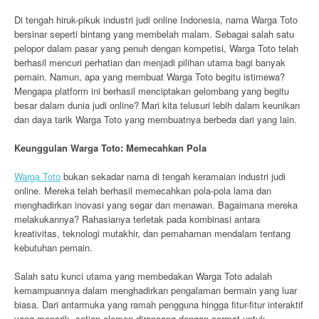
Di tengah hiruk-pikuk industri judi online Indonesia, nama Warga Toto
bersinar seperti bintang yang membelah malam. Sebagai salah satu
pelopor dalam pasar yang penuh dengan kompetisi, Warga Toto telah
berhasil mencuri perhatian dan menjadi pilihan utama bagi banyak
pemain. Namun, apa yang membuat Warga Toto begitu istimewa?
Mengapa platform ini berhasil menciptakan gelombang yang begitu
besar dalam dunia judi online? Mari kita telusuri lebih dalam keunikan
dan daya tarik Warga Toto yang membuatnya berbeda dari yang lain.
Keunggulan Warga Toto: Memecahkan Pola
Warga Toto
bukan sekadar nama di tengah keramaian industri judi
online. Mereka telah berhasil memecahkan pola-pola lama dan
menghadirkan inovasi yang segar dan menawan. Bagaimana mereka
melakukannya? Rahasianya terletak pada kombinasi antara
kreativitas, teknologi mutakhir, dan pemahaman mendalam tentang
kebutuhan pemain.
Salah satu kunci utama yang membedakan Warga Toto adalah
kemampuannya dalam menghadirkan pengalaman bermain yang luar
biasa. Dari antarmuka yang ramah pengguna hingga fitur-fitur interaktif
yang menarik, setiap elemen dirancang dengan cermat untuk