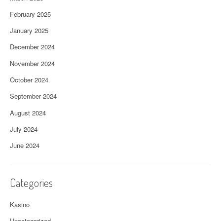
February 2025
January 2025
December 2024
November 2024
October 2024
September 2024
August 2024
July 2024
June 2024
Categories
Kasino
Uncategorized