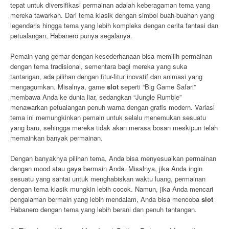
tepat untuk diversifikasi permainan adalah keberagaman tema yang
mereka tawarkan. Dari tema klasik dengan simbol buah-buahan yang
legendaris hingga tema yang lebih kompleks dengan cerita fantasi dan
petualangan, Habanero punya segalanya.
Pemain yang gemar dengan kesederhanaan bisa memilih permainan
dengan tema tradisional, sementara bagi mereka yang suka
tantangan, ada pilihan dengan fitur-fitur inovatif dan animasi yang
mengagumkan. Misalnya, game
slot
seperti “Big Game Safari”
membawa Anda ke dunia liar, sedangkan “Jungle Rumble”
menawarkan petualangan penuh warna dengan grafis modern. Variasi
tema ini memungkinkan pemain untuk selalu menemukan sesuatu
yang baru, sehingga mereka tidak akan merasa bosan meskipun telah
memainkan banyak permainan.
Dengan banyaknya pilihan tema, Anda bisa menyesuaikan permainan
dengan mood atau gaya bermain Anda. Misalnya, jika Anda ingin
sesuatu yang santai untuk menghabiskan waktu luang, permainan
dengan tema klasik mungkin lebih cocok. Namun, jika Anda mencari
pengalaman bermain yang lebih mendalam, Anda bisa mencoba
slot
Habanero dengan tema yang lebih berani dan penuh tantangan.