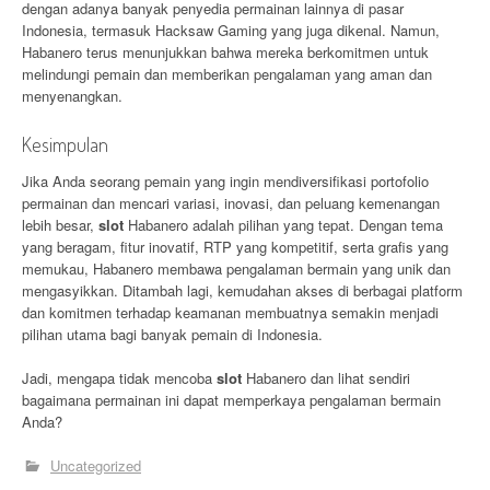
dengan adanya banyak penyedia permainan lainnya di pasar
Indonesia, termasuk Hacksaw Gaming yang juga dikenal. Namun,
Habanero terus menunjukkan bahwa mereka berkomitmen untuk
melindungi pemain dan memberikan pengalaman yang aman dan
menyenangkan.
Kesimpulan
Jika Anda seorang pemain yang ingin mendiversifikasi portofolio
permainan dan mencari variasi, inovasi, dan peluang kemenangan
lebih besar,
slot
Habanero adalah pilihan yang tepat. Dengan tema
yang beragam, fitur inovatif, RTP yang kompetitif, serta grafis yang
memukau, Habanero membawa pengalaman bermain yang unik dan
mengasyikkan. Ditambah lagi, kemudahan akses di berbagai platform
dan komitmen terhadap keamanan membuatnya semakin menjadi
pilihan utama bagi banyak pemain di Indonesia.
Jadi, mengapa tidak mencoba
slot
Habanero dan lihat sendiri
bagaimana permainan ini dapat memperkaya pengalaman bermain
Anda?
Uncategorized