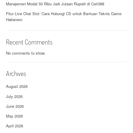
o
Manajemen Modal 50 Ribu Jadi Jutaan Rupiah di Ceri388
n
Fitur Live Chat Slot: Cara Hubungi CS untuk Bantuan Teknis Game
Habanero
Recent Comments
No comments to show.
Archives
August 2026
July 2026
June 2026
May 2026
April 2026