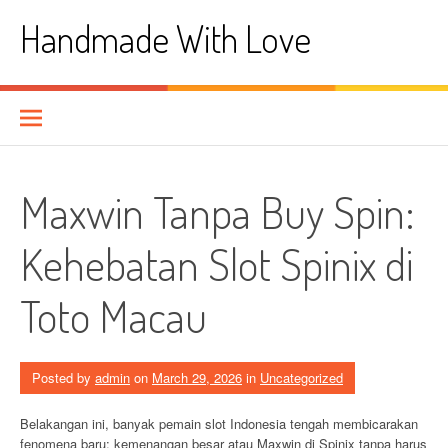
Skip
Handmade With Love
to
content
Maxwin Tanpa Buy Spin:
Kehebatan Slot Spinix di
Toto Macau
Posted by
admin
on
March 29, 2026
in
Uncategorized
Belakangan ini, banyak pemain slot Indonesia tengah membicarakan
fenomena baru: kemenangan besar atau Maxwin di Spinix tanpa harus