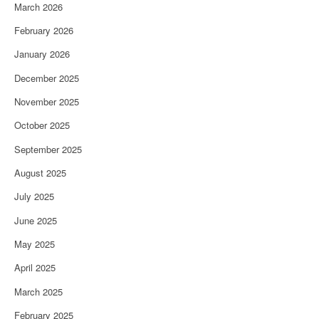
March 2026
February 2026
January 2026
December 2025
November 2025
October 2025
September 2025
August 2025
July 2025
June 2025
May 2025
April 2025
March 2025
February 2025