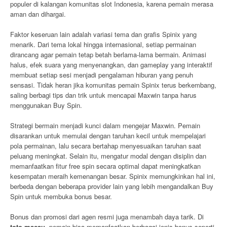
populer di kalangan komunitas slot Indonesia, karena pemain merasa
aman dan dihargai.
Faktor keseruan lain adalah variasi tema dan grafis Spinix yang
menarik. Dari tema lokal hingga internasional, setiap permainan
dirancang agar pemain tetap betah berlama-lama bermain. Animasi
halus, efek suara yang menyenangkan, dan gameplay yang interaktif
membuat setiap sesi menjadi pengalaman hiburan yang penuh
sensasi. Tidak heran jika komunitas pemain Spinix terus berkembang,
saling berbagi tips dan trik untuk mencapai Maxwin tanpa harus
menggunakan Buy Spin.
Strategi bermain menjadi kunci dalam mengejar Maxwin. Pemain
disarankan untuk memulai dengan taruhan kecil untuk mempelajari
pola permainan, lalu secara bertahap menyesuaikan taruhan saat
peluang meningkat. Selain itu, mengatur modal dengan disiplin dan
memanfaatkan fitur free spin secara optimal dapat meningkatkan
kesempatan meraih kemenangan besar. Spinix memungkinkan hal ini,
berbeda dengan beberapa provider lain yang lebih mengandalkan Buy
Spin untuk membuka bonus besar.
Bonus dan promosi dari agen resmi juga menambah daya tarik. Di
toto macau
, pemain bisa memanfaatkan berbagai jenis bonus seperti