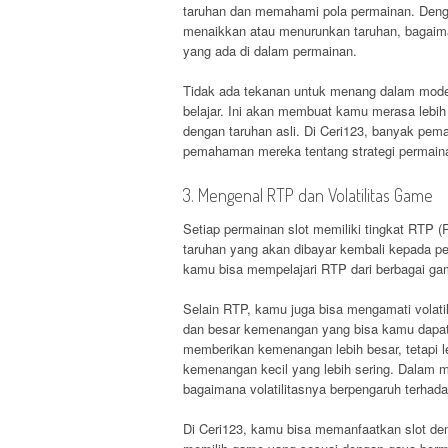
taruhan dan memahami pola permainan. Dengan
menaikkan atau menurunkan taruhan, bagaima
yang ada di dalam permainan.
Tidak ada tekanan untuk menang dalam mod
belajar. Ini akan membuat kamu merasa lebih
dengan taruhan asli. Di Ceri123, banyak p
pemahaman mereka tentang strategi permain
3. Mengenal RTP dan Volatilitas Game
Setiap permainan slot memiliki tingkat RTP (
taruhan yang akan dibayar kembali kepada 
kamu bisa mempelajari RTP dari berbagai gam
Selain RTP, kamu juga bisa mengamati volatil
dan besar kemenangan yang bisa kamu dapatk
memberikan kemenangan lebih besar, tetapi l
kemenangan kecil yang lebih sering. Dalam 
bagaimana volatilitasnya berpengaruh terhad
Di Ceri123, kamu bisa memanfaatkan slot dem