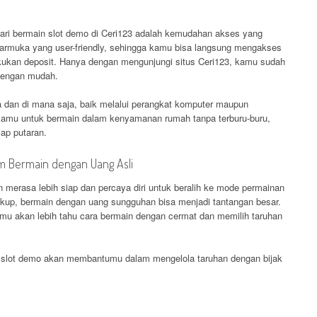
ari bermain slot demo di Ceri123 adalah kemudahan akses yang
ntarmuka yang user-friendly, sehingga kamu bisa langsung mengakses
kukan deposit. Hanya dengan mengunjungi situs Ceri123, kamu sudah
dengan mudah.
ja dan di mana saja, baik melalui perangkat komputer maupun
kamu untuk bermain dalam kenyamanan rumah tanpa terburu-buru,
iap putaran.
m Bermain dengan Uang Asli
 merasa lebih siap dan percaya diri untuk beralih ke mode permainan
kup, bermain dengan uang sungguhan bisa menjadi tantangan besar.
u akan lebih tahu cara bermain dengan cermat dan memilih taruhan
in slot demo akan membantumu dalam mengelola taruhan dengan bijak