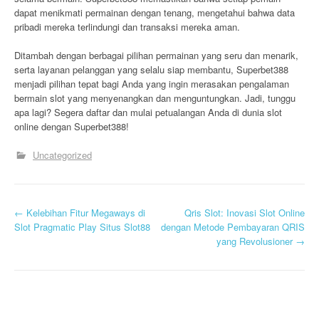
dapat menikmati permainan dengan tenang, mengetahui bahwa data
pribadi mereka terlindungi dan transaksi mereka aman.
Ditambah dengan berbagai pilihan permainan yang seru dan menarik,
serta layanan pelanggan yang selalu siap membantu, Superbet388
menjadi pilihan tepat bagi Anda yang ingin merasakan pengalaman
bermain slot yang menyenangkan dan menguntungkan. Jadi, tunggu
apa lagi? Segera daftar dan mulai petualangan Anda di dunia slot
online dengan Superbet388!
Uncategorized
P
←
Kelebihan Fitur Megaways di
Qris Slot: Inovasi Slot Online
Slot Pragmatic Play Situs Slot88
dengan Metode Pembayaran QRIS
o
yang Revolusioner
→
s
t