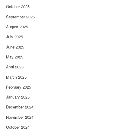
October 2025
September 2025
August 2025
July 2025
June 2025
May 2025
April 2025
March 2025
February 2025
January 2025
December 2024
November 2024
October 2024