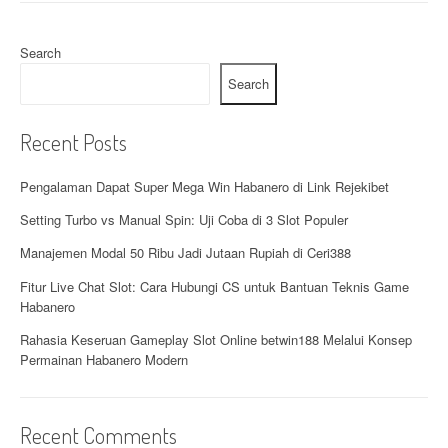
n
a
Search
v
Search
i
g
Recent Posts
a
Pengalaman Dapat Super Mega Win Habanero di Link Rejekibet
t
Setting Turbo vs Manual Spin: Uji Coba di 3 Slot Populer
i
Manajemen Modal 50 Ribu Jadi Jutaan Rupiah di Ceri388
o
Fitur Live Chat Slot: Cara Hubungi CS untuk Bantuan Teknis Game
Habanero
n
Rahasia Keseruan Gameplay Slot Online betwin188 Melalui Konsep
Permainan Habanero Modern
Recent Comments