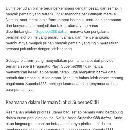
Dunia perjudian online terus berkembang dengan pesat, dan semakin
banyak pemain yang tertarik untuk mencoba peruntungan mereka.
Namun, saat memilih platform tempat bermain, tentu saja keamanan
dan kenyamanan menjadi dua faktor utama yang harus
dipertimbangkan.
Superbet388 daftar
menawarkan pengalaman
bermain slot online yang aman, nyaman, dan menyenangkan,
membuatnya menjadi pilihan banyak pemain yang ingin merasakan
sensasi judi online dengan lebih tenang.
Sebagai platform yang menyediakan permainan slot dari provider
ternama seperti Pragmatic Play, Superbet388 tidak hanya
menawarkan keseruan bermain, tetapi juga menjamin bahwa data
pribadi dan transaksi Anda aman. Mari kita bahas lebih dalam tentang
bagaimana Superbet388 menjaga keamanan dan kenyamanan bagi
para pemainnya.
Keamanan dalam Bermain Slot di Superbet388
Keamanan adalah prioritas utama bagi setiap pemain yang bergabung
dalam dunia perjudian online. Ketika Anda
Superbet388 daftar
, Anda
akan langsung merasakan betapa seriusnya platform ini dalam
menjaga privasi dan keamanan data penggunanya. Superbet388