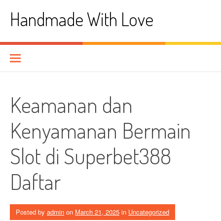
Skip
Handmade With Love
to
content
Keamanan dan
Kenyamanan Bermain
Slot di Superbet388
Daftar
Posted by
admin
on
March 21, 2025
in
Uncategorized