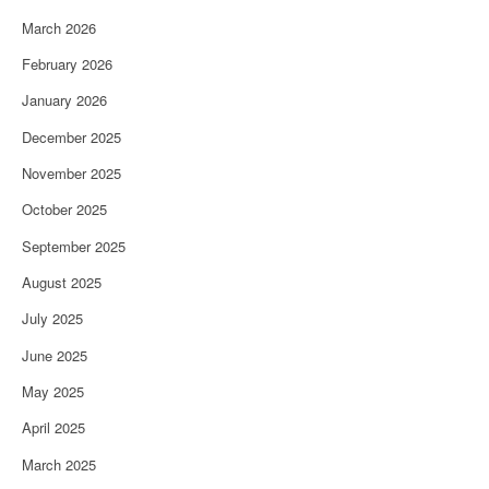
March 2026
February 2026
January 2026
December 2025
November 2025
October 2025
September 2025
August 2025
July 2025
June 2025
May 2025
April 2025
March 2025