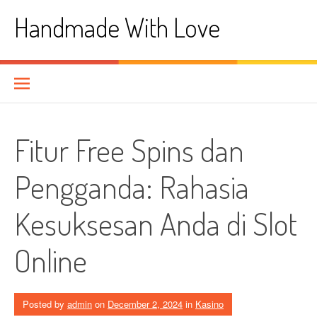
Skip
Handmade With Love
to
content
Fitur Free Spins dan
Pengganda: Rahasia
Kesuksesan Anda di Slot
Online
Posted by
admin
on
December 2, 2024
in
Kasino