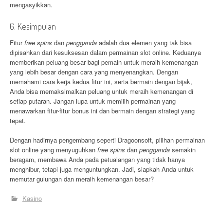
mengasyikkan.
6. Kesimpulan
Fitur
free spins
dan
pengganda
adalah dua elemen yang tak bisa
dipisahkan dari kesuksesan dalam permainan slot online. Keduanya
memberikan peluang besar bagi pemain untuk meraih kemenangan
yang lebih besar dengan cara yang menyenangkan. Dengan
memahami cara kerja kedua fitur ini, serta bermain dengan bijak,
Anda bisa memaksimalkan peluang untuk meraih kemenangan di
setiap putaran. Jangan lupa untuk memilih permainan yang
menawarkan fitur-fitur bonus ini dan bermain dengan strategi yang
tepat.
Dengan hadirnya pengembang seperti Dragoonsoft, pilihan permainan
slot online yang menyuguhkan
free spins
dan
pengganda
semakin
beragam, membawa Anda pada petualangan yang tidak hanya
menghibur, tetapi juga menguntungkan. Jadi, siapkah Anda untuk
memutar gulungan dan meraih kemenangan besar?
Kasino