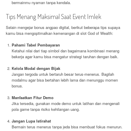
bermainmu nyaman tanpa kendala.
Tips Menang Maksimal Saat Event Imlek
Selain mengejar bonus angpao digital, berikut beberapa tips supaya
kamu bisa mengoptimalkan kemenangan di slot God of Wealth:
Pahami Tabel Pembayaran
Ketahui nilai dari tiap simbol dan bagaimana kombinasi menang
bekerja agar kamu bisa mengatur strategi taruhan dengan baik.
Kelola Modal dengan Bijak
Jangan tergoda untuk bertaruh besar terus-menerus. Bagilah
modalmu agar bisa bertahan lebih lama dan menunggu momen
bonus.
Manfaatkan Fitur Demo
Jika tersedia, gunakan mode demo untuk latihan dan mengenali
pola game tanpa risiko kehilangan uang.
Jangan Lupa Istirahat
Bermain terus menerus tanpa jeda bisa membuat fokus menurun.