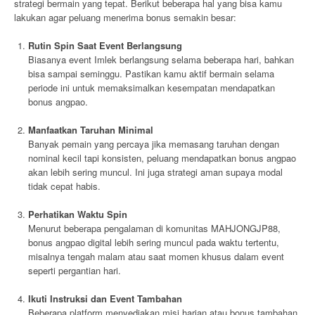
strategi bermain yang tepat. Berikut beberapa hal yang bisa kamu
lakukan agar peluang menerima bonus semakin besar:
Rutin Spin Saat Event Berlangsung
Biasanya event Imlek berlangsung selama beberapa hari, bahkan
bisa sampai seminggu. Pastikan kamu aktif bermain selama
periode ini untuk memaksimalkan kesempatan mendapatkan
bonus angpao.
Manfaatkan Taruhan Minimal
Banyak pemain yang percaya jika memasang taruhan dengan
nominal kecil tapi konsisten, peluang mendapatkan bonus angpao
akan lebih sering muncul. Ini juga strategi aman supaya modal
tidak cepat habis.
Perhatikan Waktu Spin
Menurut beberapa pengalaman di komunitas MAHJONGJP88,
bonus angpao digital lebih sering muncul pada waktu tertentu,
misalnya tengah malam atau saat momen khusus dalam event
seperti pergantian hari.
Ikuti Instruksi dan Event Tambahan
Beberapa platform menyediakan misi harian atau bonus tambahan