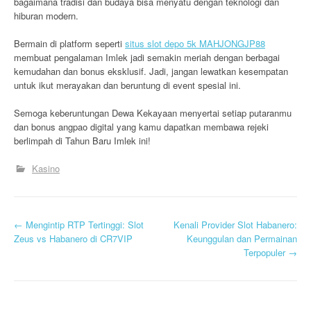
bagaimana tradisi dan budaya bisa menyatu dengan teknologi dan
hiburan modern.
Bermain di platform seperti
situs slot depo 5k MAHJONGJP88
membuat pengalaman Imlek jadi semakin meriah dengan berbagai
kemudahan dan bonus eksklusif. Jadi, jangan lewatkan kesempatan
untuk ikut merayakan dan beruntung di event spesial ini.
Semoga keberuntungan Dewa Kekayaan menyertai setiap putaranmu
dan bonus angpao digital yang kamu dapatkan membawa rejeki
berlimpah di Tahun Baru Imlek ini!
Kasino
P
←
Mengintip RTP Tertinggi: Slot
Kenali Provider Slot Habanero:
Zeus vs Habanero di CR7VIP
Keunggulan dan Permainan
o
Terpopuler
→
s
t