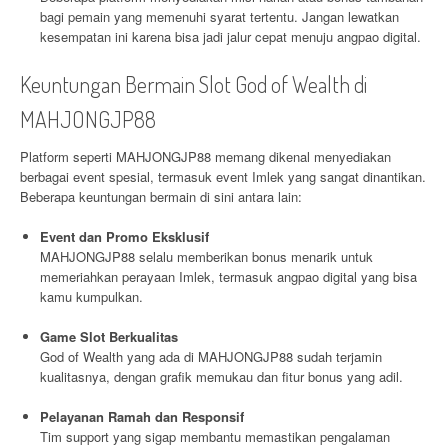
bagi pemain yang memenuhi syarat tertentu. Jangan lewatkan
kesempatan ini karena bisa jadi jalur cepat menuju angpao digital.
Keuntungan Bermain Slot God of Wealth di
MAHJONGJP88
Platform seperti MAHJONGJP88 memang dikenal menyediakan
berbagai event spesial, termasuk event Imlek yang sangat dinantikan.
Beberapa keuntungan bermain di sini antara lain:
Event dan Promo Eksklusif
MAHJONGJP88 selalu memberikan bonus menarik untuk
memeriahkan perayaan Imlek, termasuk angpao digital yang bisa
kamu kumpulkan.
Game Slot Berkualitas
God of Wealth yang ada di MAHJONGJP88 sudah terjamin
kualitasnya, dengan grafik memukau dan fitur bonus yang adil.
Pelayanan Ramah dan Responsif
Tim support yang sigap membantu memastikan pengalaman