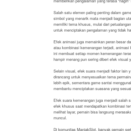
memberikan pengalaman yang terasa “nagih” 
Salah satu elemen paling penting dalam game
simbol yang menarik mata menjadi bagian ut
memiliki tema khusus, mulai dari petualangan
untuk menciptakan pengalaman yang tidak hany
Efek animasi juga memainkan peran besar d
atau kombinasi kemenangan terjadi, animasi
ini membuat setiap momen kemenangan teras
hampir menang pun sering diberi efek visual
Selain visual, efek suara menjadi faktor lain
dirancang untuk menyesuaikan tema permain
lebih epik, sementara game santai mengguna
membantu menciptakan suasana yang sesuai 
Efek suara kemenangan juga menjadi salah sa
efek khusus saat mendapatkan kombinasi tert
melihat layar, pemain bisa langsung merasak
muncul.
Di komunitas ManiakSlot, banyak pemain se