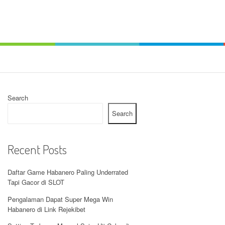
Search
Search
Recent Posts
Daftar Game Habanero Paling Underrated
Tapi Gacor di SLOT
Pengalaman Dapat Super Mega Win
Habanero di Link Rejekibet