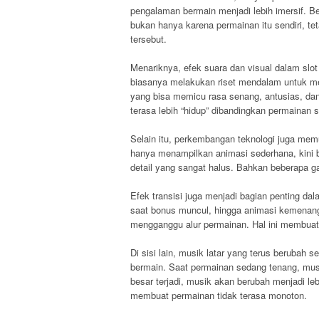
pengalaman bermain menjadi lebih imersif. 
bukan hanya karena permainan itu sendiri, te
tersebut.
Menariknya, efek suara dan visual dalam sl
biasanya melakukan riset mendalam untuk 
yang bisa memicu rasa senang, antusias, da
terasa lebih “hidup” dibandingkan permainan 
Selain itu, perkembangan teknologi juga memu
hanya menampilkan animasi sederhana, kini 
detail yang sangat halus. Bahkan beberapa ga
Efek transisi juga menjadi bagian penting da
saat bonus muncul, hingga animasi kemenang
mengganggu alur permainan. Hal ini membuat 
Di sisi lain, musik latar yang terus beruba
bermain. Saat permainan sedang tenang, musi
besar terjadi, musik akan berubah menjadi le
membuat permainan tidak terasa monoton.