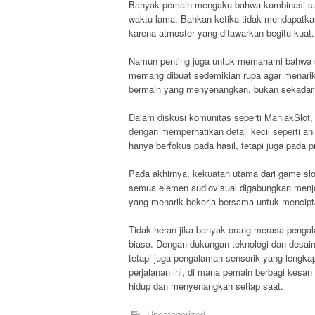
Banyak pemain mengaku bahwa kombinasi sua
waktu lama. Bahkan ketika tidak mendapatka
karena atmosfer yang ditawarkan begitu kuat.
Namun penting juga untuk memahami bahwa se
memang dibuat sedemikian rupa agar menarik
bermain yang menyenangkan, bukan sekadar h
Dalam diskusi komunitas seperti ManiakSlot,
dengan memperhatikan detail kecil seperti an
hanya berfokus pada hasil, tetapi juga pada 
Pada akhirnya, kekuatan utama dari game s
semua elemen audiovisual digabungkan menja
yang menarik bekerja bersama untuk mencipt
Tidak heran jika banyak orang merasa penga
biasa. Dengan dukungan teknologi dan desain k
tetapi juga pengalaman sensorik yang lengka
perjalanan ini, di mana pemain berbagi kesa
hidup dan menyenangkan setiap saat.
Uncategorized