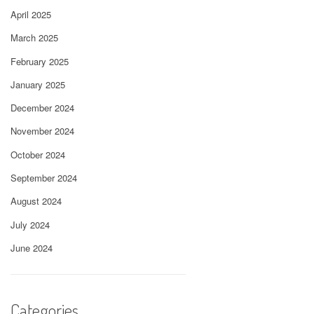
April 2025
March 2025
February 2025
January 2025
December 2024
November 2024
October 2024
September 2024
August 2024
July 2024
June 2024
Categories