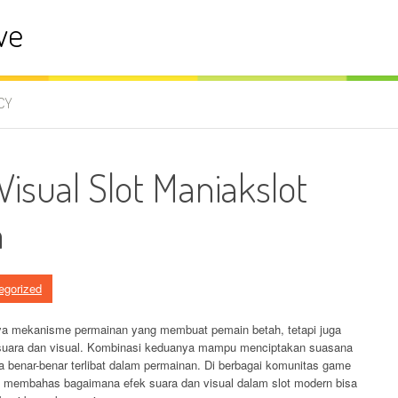
ve
ICY
isual Slot Maniakslot
h
egorized
ya mekanisme permainan yang membuat pemain betah, tetapi juga
 suara dan visual. Kombinasi keduanya mampu menciptakan suasana
 benar-benar terlibat dalam permainan. Di berbagai komunitas game
a membahas bagaimana efek suara dan visual dalam slot modern bisa