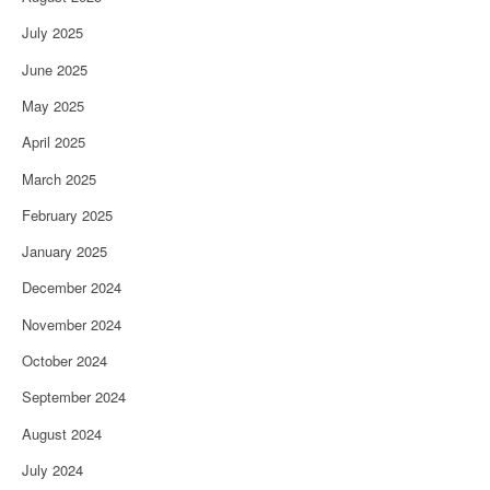
July 2025
June 2025
May 2025
April 2025
March 2025
February 2025
January 2025
December 2024
November 2024
October 2024
September 2024
August 2024
July 2024