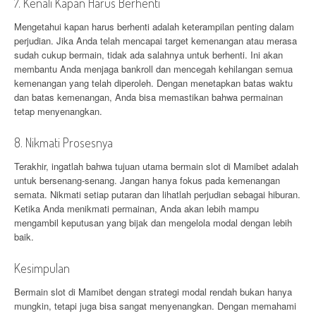
7. Kenali Kapan Harus Berhenti
Mengetahui kapan harus berhenti adalah keterampilan penting dalam
perjudian. Jika Anda telah mencapai target kemenangan atau merasa
sudah cukup bermain, tidak ada salahnya untuk berhenti. Ini akan
membantu Anda menjaga bankroll dan mencegah kehilangan semua
kemenangan yang telah diperoleh. Dengan menetapkan batas waktu
dan batas kemenangan, Anda bisa memastikan bahwa permainan
tetap menyenangkan.
8. Nikmati Prosesnya
Terakhir, ingatlah bahwa tujuan utama bermain slot di Mamibet adalah
untuk bersenang-senang. Jangan hanya fokus pada kemenangan
semata. Nikmati setiap putaran dan lihatlah perjudian sebagai hiburan.
Ketika Anda menikmati permainan, Anda akan lebih mampu
mengambil keputusan yang bijak dan mengelola modal dengan lebih
baik.
Kesimpulan
Bermain slot di Mamibet dengan strategi modal rendah bukan hanya
mungkin, tetapi juga bisa sangat menyenangkan. Dengan memahami