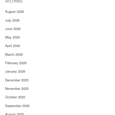
Archives
August 2026
July 2026
June 2026
May 2026
April 2026
March 2026
February 2026
January 2026
December 2025
November 2025
October 2025
September 2025
August 2025